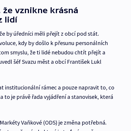
, že vznikne krásná
 lidí
e by úředníci měli přejít z obcí pod stát.
oluce, kdy by došlo k přesunu personálních
om smyslu, že ti lidé nebudou chtít přejít a
vedl šéf Svazu měst a obcí František Lukl
at institucionální rámec a pouze napravit to, co
a to je právě řada vyjádření a stanovisek, která
Markéty Vaňkové (ODS) je změna potřebná.