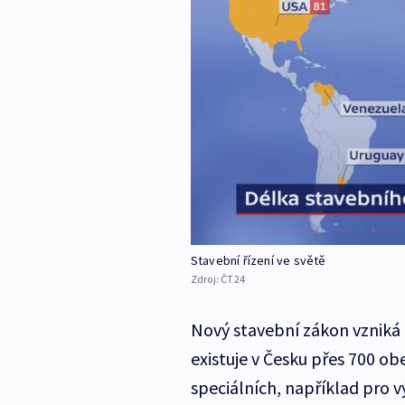
Stavební řízení ve světě
Zdroj:
ČT24
Nový stavební zákon vzniká n
existuje v Česku přes 700 o
speciálních, například pro v