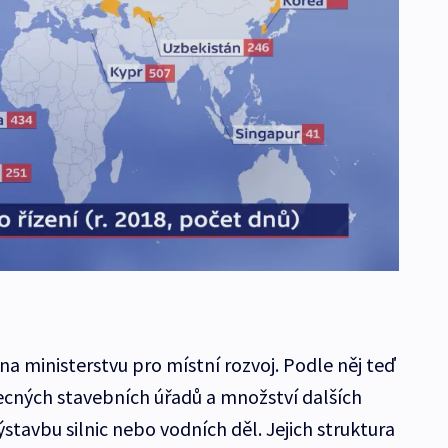
a ministerstvu pro místní rozvoj. Podle něj teď
becných stavebních úřadů a množství dalších
ýstavbu silnic nebo vodních děl. Jejich struktura