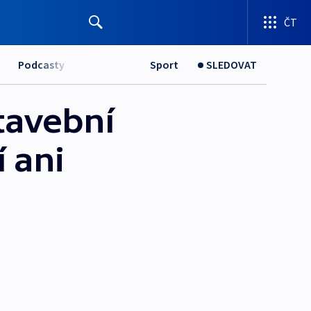
ČT
Podcasty
Sport
SLEDOVAT
stavební
 ani