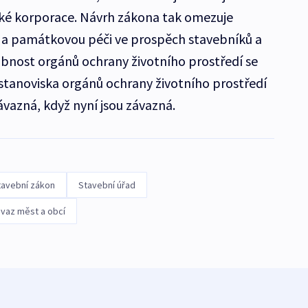
ské korporace. Návrh zákona tak omezuje
í a památkovou péči ve prospěch stavebníků a
obnost orgánů ochrany životního prostředí se
 stanoviska orgánů ochrany životního prostředí
ávazná, když nyní jsou závazná.
tavební zákon
Stavební úřad
vaz měst a obcí