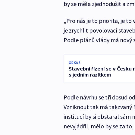
by se měla zjednodušit a zm
„Pro nás je to priorita, je 
je zrychlit povolovací stave
Podle plánů vlády má nový z
ODKAZ
Stavební řízení se v Česku 
s jedním razítkem
Podle návrhu se tři dosud od
Vzniknout tak má takzvaný N
institucí by si obstaral sám
nevyjádřil, mělo by se za to, 