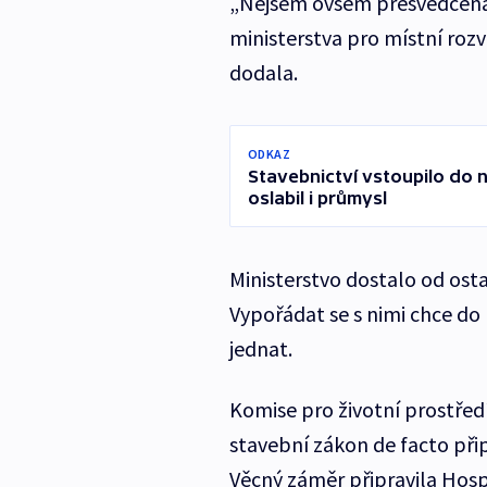
„Nejsem ovšem přesvědčená o
ministerstva pro místní rozv
dodala.
ODKAZ
Stavebnictví vstoupilo do 
oslabil i průmysl
Ministerstvo dostalo od osta
Vypořádat se s nimi chce do
jednat.
Komise pro životní prostřed
stavební zákon de facto přip
Věcný záměr připravila Hos