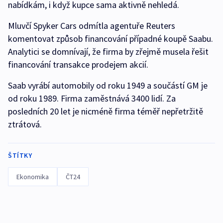
nabídkám, i když kupce sama aktivně nehledá.
Mluvčí Spyker Cars odmítla agentuře Reuters
komentovat způsob financování případné koupě Saabu.
Analytici se domnívají, že firma by zřejmě musela řešit
financování transakce prodejem akcií.
Saab vyrábí automobily od roku 1949 a součástí GM je
od roku 1989. Firma zaměstnává 3400 lidí. Za
posledních 20 let je nicméně firma téměř nepřetržitě
ztrátová.
ŠTÍTKY
Ekonomika
ČT24