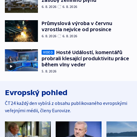
zásoby zemního plynu
6. 8. 2026
6. 8. 2026
Průmyslová výroba v červnu
vzrostla nejvíce od prosince
6. 8. 2026
6. 8. 2026
Hosté Událostí, komentářů
VIDEO
probrali klesající produktivitu práce
během vlny veder
5. 8. 2026
Evropský pohled
ČT24 každý den vybírá z obsahu publikovaného evropskými
veřejnými médii, členy Eurovize.