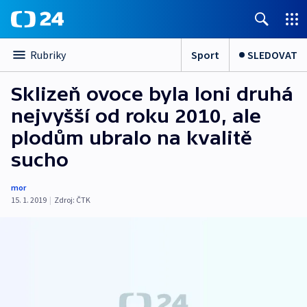
Sport
SLEDOVAT
Rubriky
Sklizeň ovoce byla loni druhá
nejvyšší od roku 2010, ale
plodům ubralo na kvalitě
sucho
mor
15. 1. 2019
|
Zdroj:
ČTK