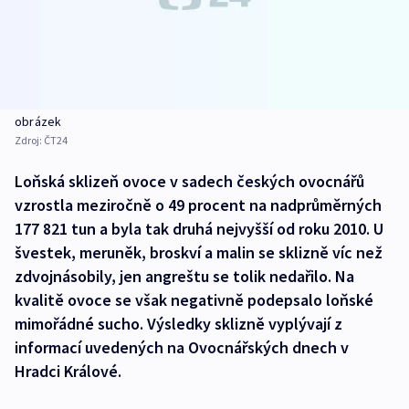
obrázek
Zdroj:
ČT24
Loňská sklizeň ovoce v sadech českých ovocnářů
vzrostla meziročně o 49 procent na nadprůměrných
177 821 tun a byla tak druhá nejvyšší od roku 2010. U
švestek, meruněk, broskví a malin se sklizně víc než
zdvojnásobily, jen angreštu se tolik nedařilo. Na
kvalitě ovoce se však negativně podepsalo loňské
mimořádné sucho. Výsledky sklizně vyplývají z
informací uvedených na Ovocnářských dnech v
Hradci Králové.