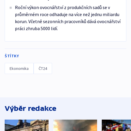
Roční výkon ovocnářství z produkčních sadů se v
průměrném roce odhaduje na více než jednu miliardu
korun. Včetně sezonních pracovníků dává ovocnářství
práci zhruba 5000 lidí.
ŠTÍTKY
Ekonomika
ČT24
Výběr redakce