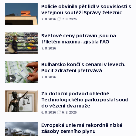
Policie obvinila pět lidí v souvislosti s
veřejnou soutěží Správy železnic
7. 8. 2026
7. 8. 2026
Světové ceny potravin jsou na
tříletém maximu, zjistila FAO
7. 8. 2026
Bulharsko končí s cenami v levech.
Pocit zdražení přetrvává
7. 8. 2026
Za dotační podvod ohledně
Technologického parku poslal soud
do vězení dva muže
6. 8. 2026
6. 8. 2026
Evropská unie má rekordně nízké
zásoby zemního plynu