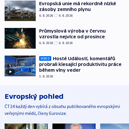
Evropská unie má rekordně nízké
zásoby zemního plynu
6. 8. 2026
6. 8. 2026
Průmyslová výroba v červnu
vzrostla nejvíce od prosince
6. 8. 2026
6. 8. 2026
Hosté Událostí, komentářů
VIDEO
probrali klesající produktivitu práce
během vlny veder
5. 8. 2026
Evropský pohled
ČT24 každý den vybírá z obsahu publikovaného evropskými
veřejnými médii, členy Eurovize.