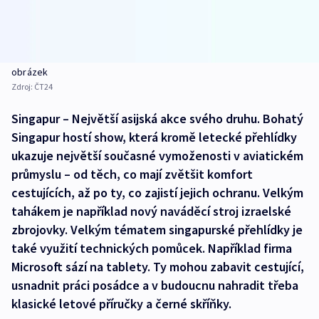
obrázek
Zdroj:
ČT24
Singapur – Největší asijská akce svého druhu. Bohatý
Singapur hostí show, která kromě letecké přehlídky
ukazuje největší současné vymoženosti v aviatickém
průmyslu – od těch, co mají zvětšit komfort
cestujících, až po ty, co zajistí jejich ochranu. Velkým
tahákem je například nový naváděcí stroj izraelské
zbrojovky. Velkým tématem singapurské přehlídky je
také využití technických pomůcek. Například firma
Microsoft sází na tablety. Ty mohou zabavit cestující,
usnadnit práci posádce a v budoucnu nahradit třeba
klasické letové příručky a černé skříňky.