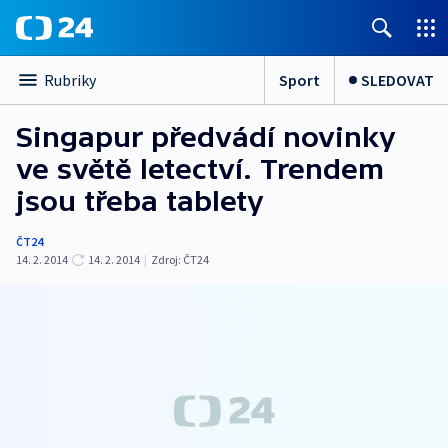
Sport
SLEDOVAT
Rubriky
Singapur předvádí novinky
ve světě letectví. Trendem
jsou třeba tablety
ČT24
14. 2. 2014
14. 2. 2014
|
Zdroj:
ČT24