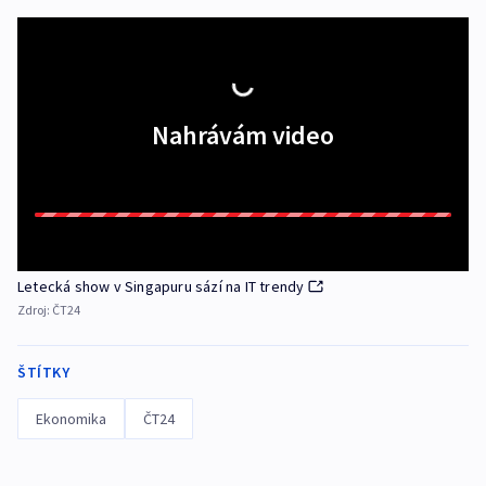
Nahrávám video
Letecká show v Singapuru sází na IT trendy
Zdroj:
ČT24
ŠTÍTKY
Ekonomika
ČT24