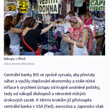
Nákupy v Římě
Zdroj:
Reuters/Max Rossi
Centrální banky BIS ve zprávě vyzvala, aby přestaly
váhat a využily zlepšování ekonomiky a stále nízké
inflace k urychlení ústupu od krajně uvolněné politiky,
tedy od nákupů dluhopisů a rekordně nízkých
úrokových sazeb. K těmto krokům již přistoupila
centrální banka v USA (Fed), eurozóna a Japonsko však