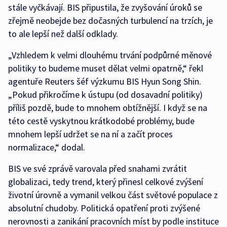
stále vyčkávají. BIS připustila, že zvyšování úroků se
zřejmě neobejde bez dočasných turbulencí na trzích, je
to ale lepší než další odklady.
„Vzhledem k velmi dlouhému trvání podpůrné měnové
politiky to budeme muset dělat velmi opatrně,“ řekl
agentuře Reuters šéf výzkumu BIS Hyun Song Shin.
„Pokud přikročíme k ústupu (od dosavadní politiky)
příliš pozdě, bude to mnohem obtížnější. I když se na
této cestě vyskytnou krátkodobé problémy, bude
mnohem lepší udržet se na ní a začít proces
normalizace,“ dodal.
BIS ve své zprávě varovala před snahami zvrátit
globalizaci, tedy trend, který přinesl celkové zvýšení
životní úrovně a vymanil velkou část světové populace z
absolutní chudoby. Politická opatření proti zvýšené
nerovnosti a zanikání pracovních míst by podle instituce