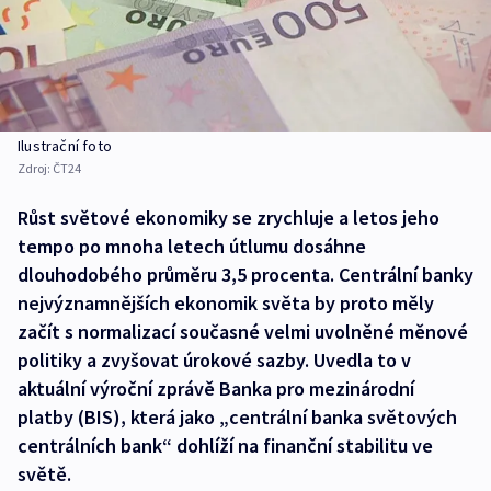
Ilustrační foto
Zdroj:
ČT24
Růst světové ekonomiky se zrychluje a letos jeho
tempo po mnoha letech útlumu dosáhne
dlouhodobého průměru 3,5 procenta. Centrální banky
nejvýznamnějších ekonomik světa by proto měly
začít s normalizací současné velmi uvolněné měnové
politiky a zvyšovat úrokové sazby. Uvedla to v
aktuální výroční zprávě Banka pro mezinárodní
platby (BIS), která jako „centrální banka světových
centrálních bank“ dohlíží na finanční stabilitu ve
světě.