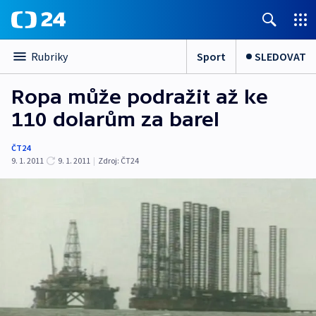
Sport
SLEDOVAT
Rubriky
Ropa může podražit až ke
110 dolarům za barel
ČT24
9. 1. 2011
9. 1. 2011
|
Zdroj:
ČT24