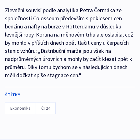
Zlevnění souvisí podle analytika Petra Čermáka ze
společnosti Colosseum především s poklesem cen
benzinu a nafty na burze v Rotterdamu v důsledku
levnější ropy. Koruna na měnovém trhu ale oslabila, což
by mohlo v příštích dnech opět tlačit ceny u čerpacích
stanic vzhůru: „Distribuční marže jsou však na
nadprůměrných úrovních a mohly by začít klesat zpět k
průměru. Díky tomu bychom se v následujících dnech
měli dočkat spíše stagnace cen.“
ŠTÍTKY
Ekonomika
ČT24