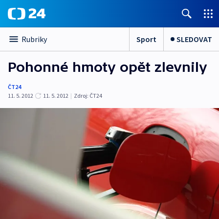
Sport
SLEDOVAT
Rubriky
Pohonné hmoty opět zlevnily
ČT24
11. 5. 2012
11. 5. 2012
|
Zdroj:
ČT24