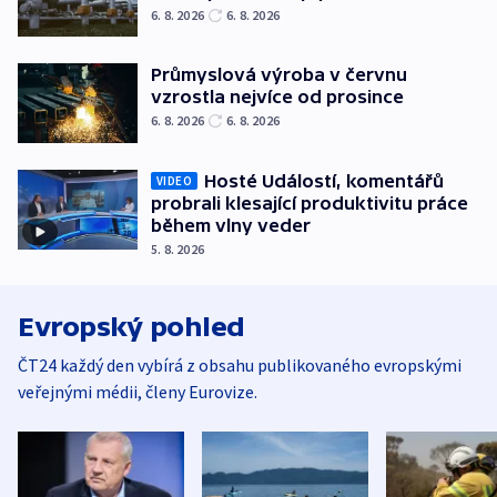
6. 8. 2026
6. 8. 2026
Průmyslová výroba v červnu
vzrostla nejvíce od prosince
6. 8. 2026
6. 8. 2026
Hosté Událostí, komentářů
VIDEO
probrali klesající produktivitu práce
během vlny veder
5. 8. 2026
Evropský pohled
ČT24 každý den vybírá z obsahu publikovaného evropskými
veřejnými médii, členy Eurovize.