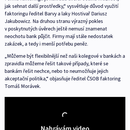
jak sehnat další prostředky,“ vysvětluje důvod využití
faktoringu ředitel Barvy a laky Hostivař Dariusz
Jakubowicz. Na druhou stranu výrazný pokles
v poskytnutých úvěrech ještě nemusí znamenat
neochotu bank půjčit. Firmy mají stále nedostatek
zakázek, a tedy i menší potřebu peněz.
„Můžeme být flexibilnější než naši kolegové v bankách a
zpravidla můžeme řešit takové případy, které se
bankám řešit nechce, nebo to neumožňuje jejich
akceptační politika,“ objasňuje ředitel ČSOB faktoring
Tomáš Morávek.
Nahrávám video