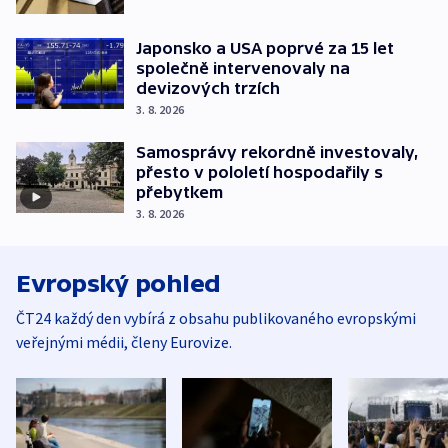
Japonsko a USA poprvé za 15 let
společně intervenovaly na
devizových trzích
3. 8. 2026
Samosprávy rekordně investovaly,
přesto v pololetí hospodařily s
přebytkem
3. 8. 2026
Evropský pohled
ČT24 každý den vybírá z obsahu publikovaného evropskými
veřejnými médii, členy Eurovize.