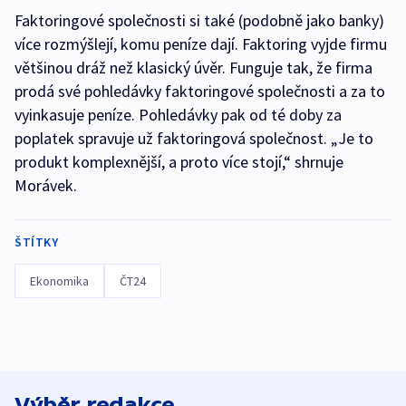
Faktoringové společnosti si také (podobně jako banky)
více rozmýšlejí, komu peníze dají. Faktoring vyjde firmu
většinou dráž než klasický úvěr. Funguje tak, že firma
prodá své pohledávky faktoringové společnosti a za to
vyinkasuje peníze. Pohledávky pak od té doby za
poplatek spravuje už faktoringová společnost. „Je to
produkt komplexnější, a proto více stojí,“ shrnuje
Morávek.
ŠTÍTKY
Ekonomika
ČT24
Výběr redakce