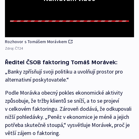
Rozhovor s Tomášem Morávkem
Zdroj:
ČT24
Ředitel ČSOB faktoring Tomáš Morávek:
„Banky zpřísňují svoji politiku a uvolňují prostor pro
alternativní poskytovatele.“
Podle Morávka obecný pokles ekonomické aktivity
způsobuje, že tržby klientů se sníží, a to se projeví
v celkovém faktoringu. Zároveň dodává, že odkupovali
nižší pohledávky. „Peněz v ekonomice je méně a jejich
potřeba skutečně stoupá,“ vysvětluje Morávek, proč je
větší zájem o faktoring.