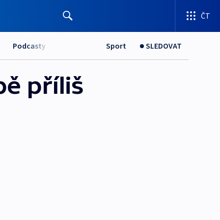
ČT
Podcasty
Sport
SLEDOVAT
 příliš