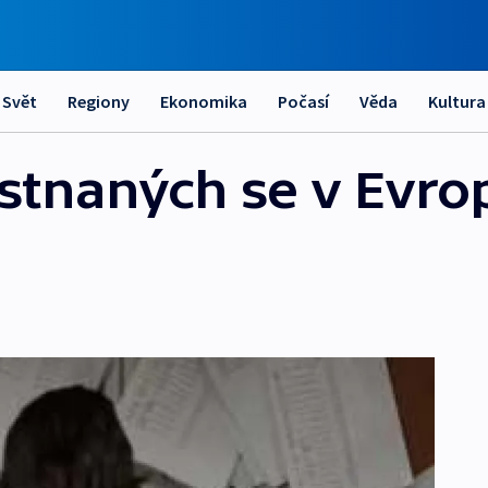
Svět
Regiony
Ekonomika
Počasí
Věda
Kultura
tnaných se v Evropě