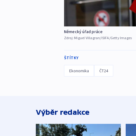
Německý úřad práce
Zdroj:
Miguel Villagran/ISIFA/Getty Images
ŠTÍTKY
Ekonomika
ČT24
Výběr redakce