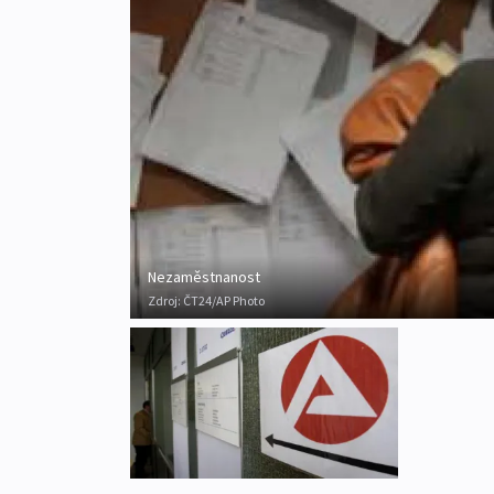
Nezaměstnanost
Zdroj:
ČT24/AP Photo