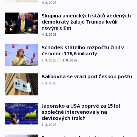
4. 8. 2026
Skupina amerických států vedených
demokraty žaluje Trumpa kvůli
novým clům
4. 8. 2026
Schodek státního rozpočtu činil v
červenci 176,6 miliardy
3. 8. 2026
3. 8. 2026
Balíkovna se vrací pod Českou poštu
3. 8. 2026
Japonsko a USA poprvé za 15 let
společně intervenovaly na
devizových trzích
3. 8. 2026