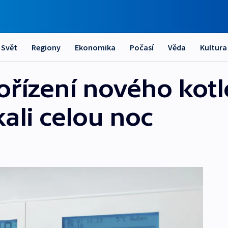
Svět
Regiony
Ekonomika
Počasí
Věda
Kultura
ořízení nového kotl
kali celou noc