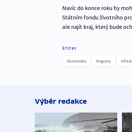
Navíc do konce roku by mohl
Státním fondu životního pros
ale najít kraj, který bude o
ŠTÍTKY
Ekonomika
Regiony
Střed
Výběr redakce