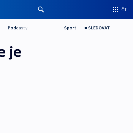
ČT
Podcasty
Sport
SLEDOVAT
e je