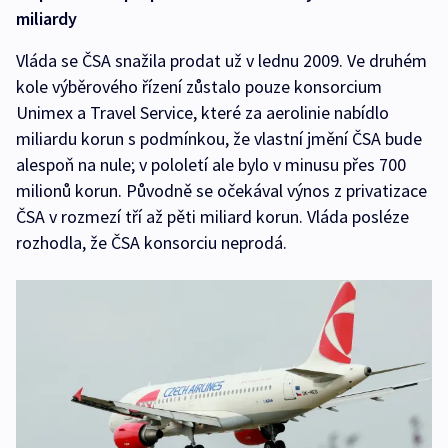
miliardy
Vláda se ČSA snažila prodat už v lednu 2009. Ve druhém
kole výběrového řízení zůstalo pouze konsorcium
Unimex a Travel Service, které za aerolinie nabídlo
miliardu korun s podmínkou, že vlastní jmění ČSA bude
alespoň na nule; v pololetí ale bylo v minusu přes 700
milionů korun. Původně se očekával výnos z privatizace
ČSA v rozmezí tří až pěti miliard korun. Vláda posléze
rozhodla, že ČSA konsorciu neprodá.