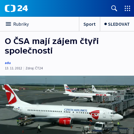
Sport
SLEDOVAT
Rubriky
O ČSA mají zájem čtyři
společnosti
adu
13. 11. 2012
|
Zdroj:
ČT24