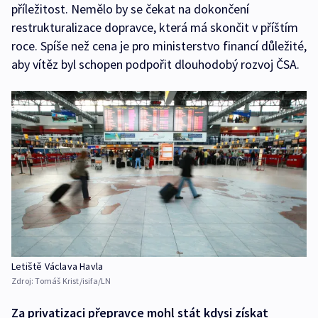
příležitost. Nemělo by se čekat na dokončení
restrukturalizace dopravce, která má skončit v příštím
roce. Spíše než cena je pro ministerstvo financí důležité,
aby vítěz byl schopen podpořit dlouhodobý rozvoj ČSA.
Letiště Václava Havla
Zdroj:
Tomáš Krist/isifa/LN
Za privatizaci přepravce mohl stát kdysi získat