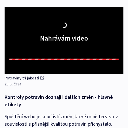
Nahrávám video
Potraviny tří jakostí
Zdroj:
ČT24
Kontroly potravin doznají i dalších změn - hlavně
etikety
Spuštění webu je součástí změn, které ministerstvo v
souvislosti s přísnější kvalitou potravin přichystalo.