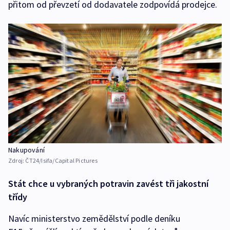
přitom od převzetí od dodavatele zodpovídá prodejce.
Nakupování
Zdroj:
ČT24/Isifa/Capital Pictures
Stát chce u vybraných potravin zavést tři jakostní
třídy
Navíc ministerstvo zemědělství podle deníku