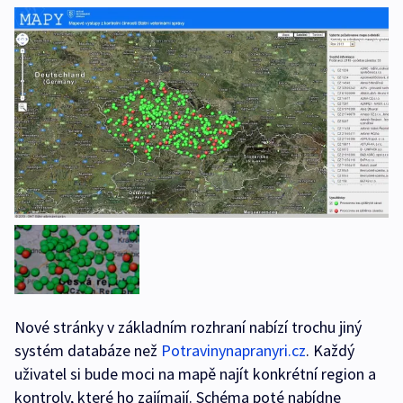
Nové stránky v základním rozhraní nabízí trochu jiný
systém databáze než
Potravinynapranyri.cz
. Každý
uživatel si bude moci na mapě najít konkrétní region a
kontroly, které ho zajímají. Schéma poté nabídne