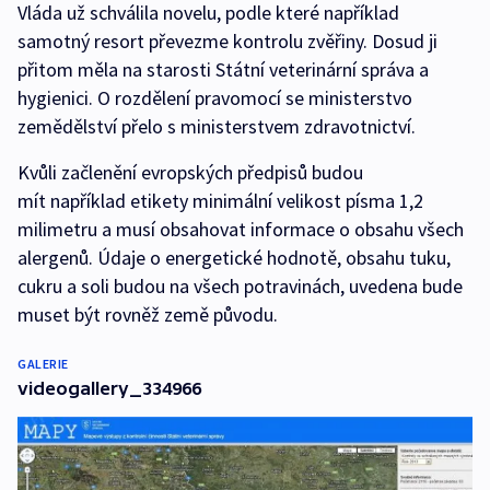
Vláda už schválila novelu, podle které například
samotný resort převezme kontrolu zvěřiny. Dosud ji
přitom měla na starosti Státní veterinární správa a
hygienici. O rozdělení pravomocí se ministerstvo
zemědělství přelo s ministerstvem zdravotnictví.
Kvůli začlenění evropských předpisů budou
mít například etikety minimální velikost písma 1,2
milimetru a musí obsahovat informace o obsahu všech
alergenů. Údaje o energetické hodnotě, obsahu tuku,
cukru a soli budou na všech potravinách, uvedena bude
muset být rovněž země původu.
GALERIE
videogallery_334966