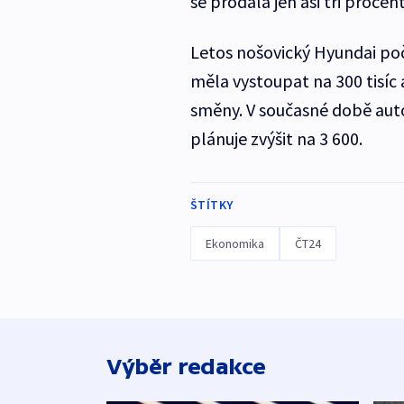
se prodala jen asi tři proc
Letos nošovický Hyundai poč
měla vystoupat na 300 tisíc 
směny. V současné době auto
plánuje zvýšit na 3 600.
ŠTÍTKY
Ekonomika
ČT24
Výběr redakce