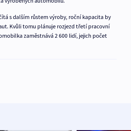
enta vyrobených automobilů.
ítá s dalším růstem výroby, roční kapacita by
aut. Kvůli tomu plánuje rozjezd třetí pracovní
mobilka zaměstnává 2 600 lidí, jejich počet