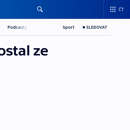
ČT
Podcasty
Sport
SLEDOVAT
stal ze