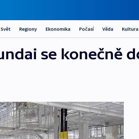
Svět
Regiony
Ekonomika
Počasí
Věda
Kultura
ndai se konečně do