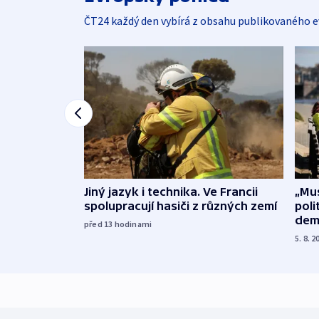
ČT24 každý den vybírá z obsahu publikovaného e
Jiný jazyk i technika. Ve Francii
„Mus
spolupracují hasiči z různých zemí
poli
dem
před 13
hodinami
5. 8. 2