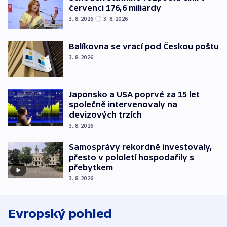
červenci 176,6 miliardy
3. 8. 2026
3. 8. 2026
Balíkovna se vrací pod Českou poštu
3. 8. 2026
Japonsko a USA poprvé za 15 let
společně intervenovaly na
devizových trzích
3. 8. 2026
Samosprávy rekordně investovaly,
přesto v pololetí hospodařily s
přebytkem
3. 8. 2026
Evropský pohled