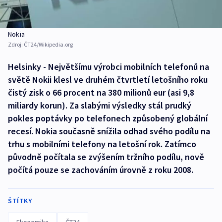
Nokia
Zdroj:
ČT24/Wikipedia.org
Helsinky - Největšímu výrobci mobilních telefonů na
světě Nokii klesl ve druhém čtvrtletí letošního roku
čistý zisk o 66 procent na 380 milionů eur (asi 9,8
miliardy korun). Za slabými výsledky stál prudký
pokles poptávky po telefonech způsobený globální
recesí. Nokia současně snížila odhad svého podílu na
trhu s mobilními telefony na letošní rok. Zatímco
původně počítala se zvýšením tržního podílu, nově
počítá pouze se zachováním úrovně z roku 2008.
ŠTÍTKY