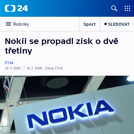
Sport
SLEDOVAT
Rubriky
Nokii se propadl zisk o dvě
třetiny
ČT24
16. 7. 2009
16. 7. 2009
|
Zdroj:
ČT24