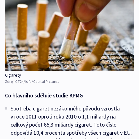
Cigarety
Zdroj:
ČT24/Isifa/Capital Pictures
Co hlavního sděluje studie KPMG
Spotřeba cigaret nezákonného původu vzrostla
v roce 2011 oproti roku 2010 o 1,1 miliardy na
celkový počet 65,3 miliardy cigaret. Toto číslo
odpovídá 10,4 procenta spotřeby všech cigaret v EU.