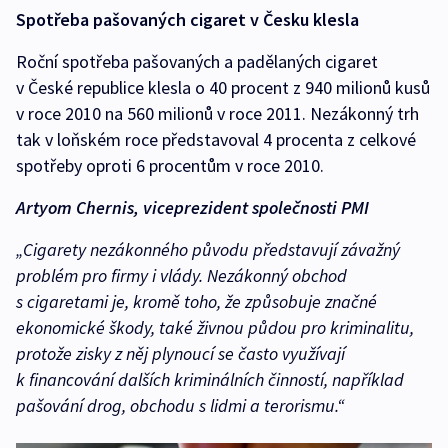
Spotřeba pašovaných cigaret v Česku klesla
Roční spotřeba pašovaných a padělaných cigaret
v České republice klesla o 40 procent z 940 milionů kusů
v roce 2010 na 560 milionů v roce 2011. Nezákonný trh
tak v loňském roce představoval 4 procenta z celkové
spotřeby oproti 6 procentům v roce 2010.
Artyom Chernis, viceprezident společnosti PMI
„Cigarety nezákonného původu představují závažný
problém pro firmy i vlády. Nezákonný obchod
s cigaretami je, kromě toho, že způsobuje značné
ekonomické škody, také živnou půdou pro kriminalitu,
protože zisky z něj plynoucí se často využívají
k financování dalších kriminálních činností, například
pašování drog, obchodu s lidmi a terorismu.“