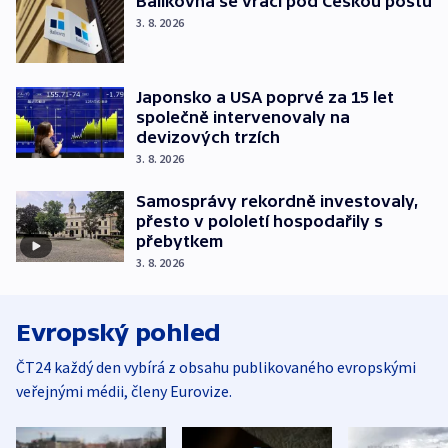
Balíkovna se vrací pod Českou poštu
3. 8. 2026
Japonsko a USA poprvé za 15 let
společně intervenovaly na
devizových trzích
3. 8. 2026
Samosprávy rekordně investovaly,
přesto v pololetí hospodařily s
přebytkem
3. 8. 2026
Evropský pohled
ČT24 každý den vybírá z obsahu publikovaného evropskými
veřejnými médii, členy Eurovize.