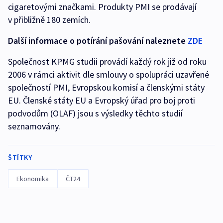
cigaretovými značkami. Produkty PMI se prodávají
v přibližně 180 zemích.
Další informace o potírání pašování naleznete
ZDE
Společnost KPMG studii provádí každý rok již od roku
2006 v rámci aktivit dle smlouvy o spolupráci uzavřené
společností PMI, Evropskou komisí a členskými státy
EU. Členské státy EU a Evropský úřad pro boj proti
podvodům (OLAF) jsou s výsledky těchto studií
seznamovány.
ŠTÍTKY
Ekonomika
ČT24