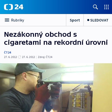
Sport
SLEDOVAT
Rubriky
Nezákonný obchod s
cigaretami na rekordní úrovni
ČT24
27. 6. 2012
27. 6. 2012
|
Zdroj:
ČT24