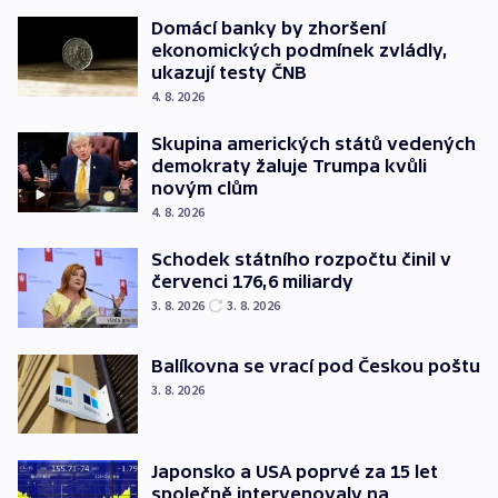
Domácí banky by zhoršení
ekonomických podmínek zvládly,
ukazují testy ČNB
4. 8. 2026
Skupina amerických států vedených
demokraty žaluje Trumpa kvůli
novým clům
4. 8. 2026
Schodek státního rozpočtu činil v
červenci 176,6 miliardy
3. 8. 2026
3. 8. 2026
Balíkovna se vrací pod Českou poštu
3. 8. 2026
Japonsko a USA poprvé za 15 let
společně intervenovaly na