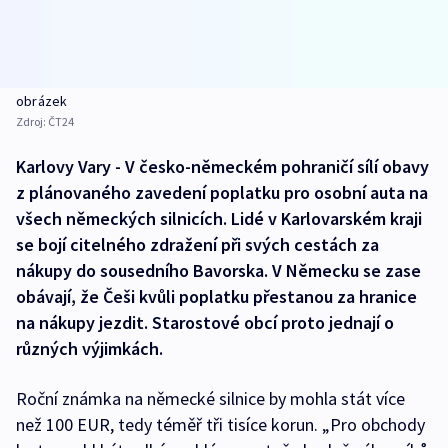
obrázek
Zdroj:
ČT24
Karlovy Vary - V česko-německém pohraničí sílí obavy
z plánovaného zavedení poplatku pro osobní auta na
všech německých silnicích. Lidé v Karlovarském kraji
se bojí citelného zdražení při svých cestách za
nákupy do sousedního Bavorska. V Německu se zase
obávají, že Češi kvůli poplatku přestanou za hranice
na nákupy jezdit. Starostové obcí proto jednají o
různých výjimkách.
Roční známka na německé silnice by mohla stát více
než 100 EUR, tedy téměř tři tisíce korun. „Pro obchody