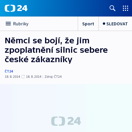
Sport
SLEDOVAT
Rubriky
Němci se bojí, že jim
zpoplatnění silnic sebere
české zákazníky
ČT24
18. 8. 2014
18. 8. 2014
|
Zdroj:
ČT24