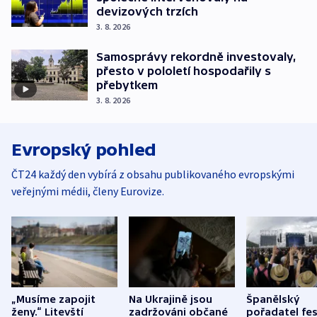
devizových trzích
3. 8. 2026
Samosprávy rekordně investovaly,
přesto v pololetí hospodařily s
přebytkem
3. 8. 2026
Evropský pohled
ČT24 každý den vybírá z obsahu publikovaného evropskými
veřejnými médii, členy Eurovize.
„Musíme zapojit
Na Ukrajině jsou
Španělský
ženy.“ Litevští
zadržováni občané
pořadatel fes