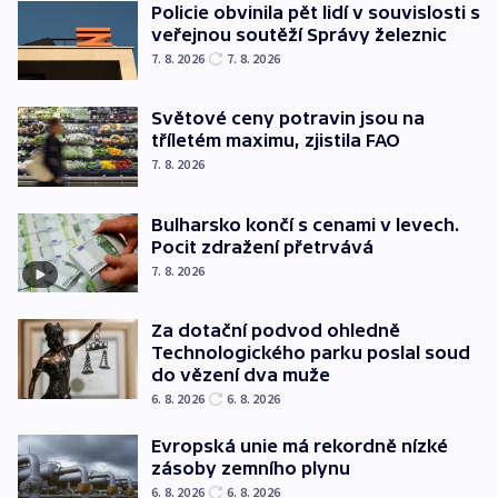
Policie obvinila pět lidí v souvislosti s
veřejnou soutěží Správy železnic
7. 8. 2026
7. 8. 2026
Světové ceny potravin jsou na
tříletém maximu, zjistila FAO
7. 8. 2026
Bulharsko končí s cenami v levech.
Pocit zdražení přetrvává
7. 8. 2026
Za dotační podvod ohledně
Technologického parku poslal soud
do vězení dva muže
6. 8. 2026
6. 8. 2026
Evropská unie má rekordně nízké
zásoby zemního plynu
6. 8. 2026
6. 8. 2026