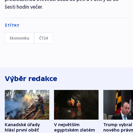
šesti hodin večer.
ŠTÍTKY
Ekonomika
ČT24
Výběr redakce
Kanadské úřady
V největším
Trump vybral
hlásí první oběť
egyptském zlatém
nového právn