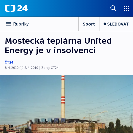
Sport
SLEDOVAT
Rubriky
Mostecká teplárna United
Energy je v insolvenci
ČT24
8. 4. 2010
8. 4. 2010
|
Zdroj:
ČT24