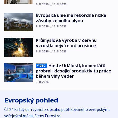
6. 8. 2026
6. 8. 2026
Evropská unie má rekordně nízké
zásoby zemního plynu
6. 8. 2026
6. 8. 2026
Průmyslová výroba v červnu
vzrostla nejvíce od prosince
6. 8. 2026
6. 8. 2026
Hosté Událostí, komentářů
VIDEO
probrali klesající produktivitu práce
během vlny veder
5. 8. 2026
Evropský pohled
ČT24 každý den vybírá z obsahu publikovaného evropskými
veřejnými médii, členy Eurovize.