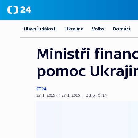
Hlavní události
Ukrajina
Volby
Domácí
Ministři finan
pomoc Ukraji
ČT24
27. 1. 2015
27. 1. 2015
|
Zdroj:
ČT24