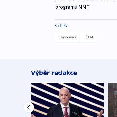
programu MMF.
ŠTÍTKY
Ekonomika
ČT24
Výběr redakce