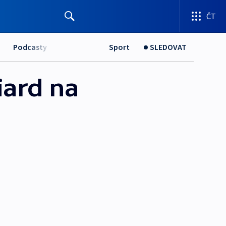
ČT
Podcasty
Sport
SLEDOVAT
liard na