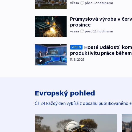
včera
před 12
hodinami
Průmyslová výroba v červ
prosince
včera
před 15
hodinami
Hosté Událostí, kome
VIDEO
produktivitu práce během
5. 8. 2026
Evropský pohled
ČT24 každý den vybírá z obsahu publikovaného e