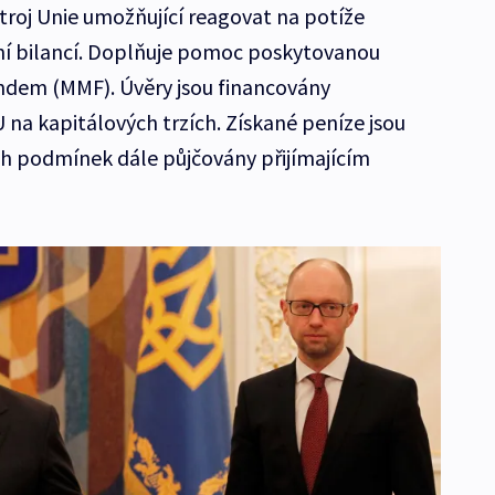
roj Unie umožňující reagovat na potíže
ní bilancí. Doplňuje pomoc poskytovanou
em (MMF). Úvěry jsou financovány
 na kapitálových trzích. Získané peníze jsou
h podmínek dále půjčovány přijímajícím