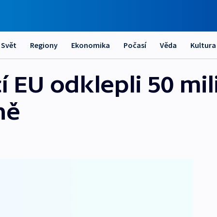
Svět
Regiony
Ekonomika
Počasí
Věda
Kultura
cí EU odklepli 50 mi
ně