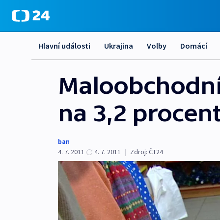
Hlavní události
Ukrajina
Volby
Domácí
Maloobchodní 
na 3,2 procen
ban
4. 7. 2011
4. 7. 2011
|
Zdroj:
ČT24