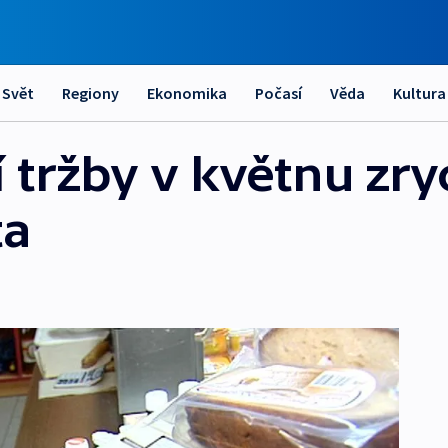
Svět
Regiony
Ekonomika
Počasí
Věda
Kultura
tržby v květnu zryc
ta