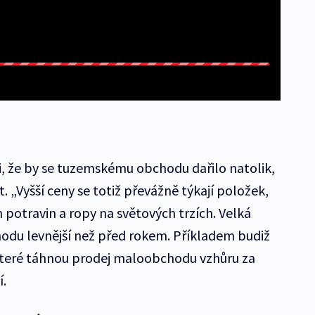
ci, že by se tuzemskému obchodu dařilo natolik,
. „Vyšší ceny se totiž převážně týkají položek,
 potravin a ropy na světových trzích. Velká
odu levnější než před rokem. Příkladem budiž
 které táhnou prodej maloobchodu vzhůru za
ní.