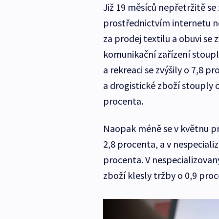
Již 19 měsíců nepřetržitě 
prostřednictvím internetu ne
za prodej textilu a obuvi se 
komunikační zařízení stoupl
a rekreaci se zvýšily o 7,8 
a drogistické zboží stouply 
procenta.
Naopak méně se v květnu pro
2,8 procenta, a v nespeciali
procenta. V nespecializova
zboží klesly tržby o 0,9 proc