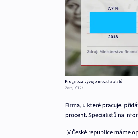
Prognóza vývoje mezd a platů
Zdroj:
ČT24
Firma, u které pracuje, při
procent. Specialistů na inf
„V České republice máme op