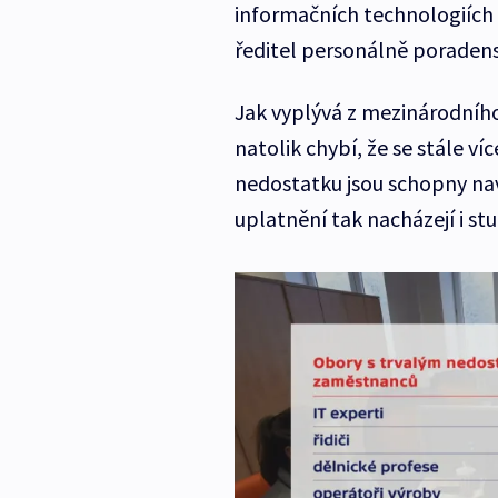
informačních technologiích a
ředitel personálně poradens
Jak vyplývá z mezinárodníh
natolik chybí, že se stále víc
nedostatku jsou schopny na
uplatnění tak nacházejí i st