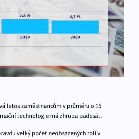
dává letos zaměstnancům v průměru o 15
ormační technologie má zhruba padesát.
ravdu velký počet neobsazených rolí v