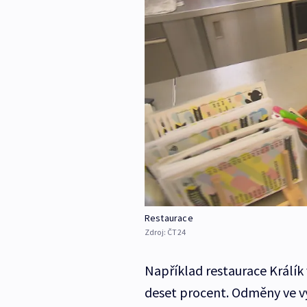
Restaurace
Zdroj:
ČT24
Například restaurace Králík
deset procent. Odměny ve výš