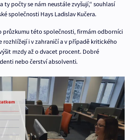
 ty počty se nám neustále zvyšují,“ souhlasí
ké společnosti Hays Ladislav Kučera.
o průzkumu této společnosti, firmám odborníci
e rozhlížejí i v zahraničí a v případě kritického
výšit mzdy až o dvacet procent. Dobré
udenti nebo čerství absolventi.