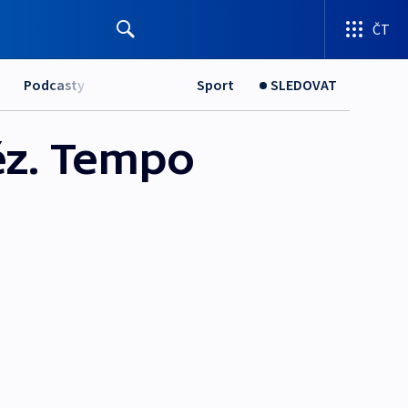
ČT
Podcasty
Sport
SLEDOVAT
něz. Tempo