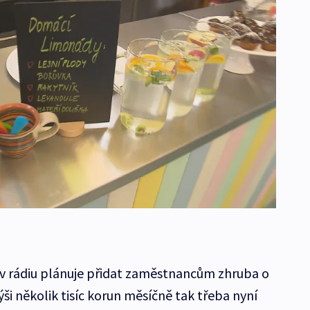
 v rádiu plánuje přidat zaměstnancům zhruba o
i několik tisíc korun měsíčně tak třeba nyní