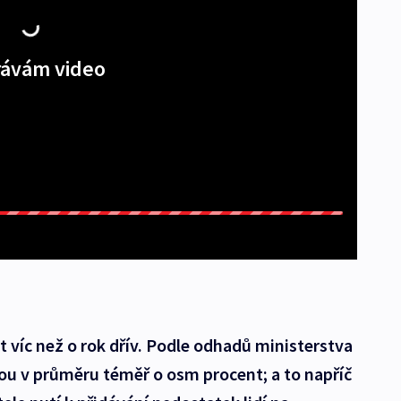
ávám video
t víc než o rok dřív. Podle odhadů ministerstva
ou v průměru téměř o osm procent; a to napříč