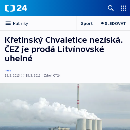
Sport
SLEDOVAT
Rubriky
Křetínský Chvaletice nezíská.
ČEZ je prodá Litvínovské
uhelné
mav
19. 3. 2013
19. 3. 2013
|
Zdroj:
ČT24