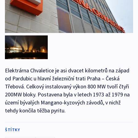
Elektrárna Chvaletice je asi dvacet kilometrů na západ
od Pardubic u hlavní železniční trati Praha – Česká
Třebová. Celkový instalovaný výkon 800 MW tvoří čtyři
200MW bloky. Postavena byla v letech 1973 až 1979 na
území bývalých Mangano-kyzových závodů, v nichž
tehdy končila těžba pyritu.
ŠTÍTKY