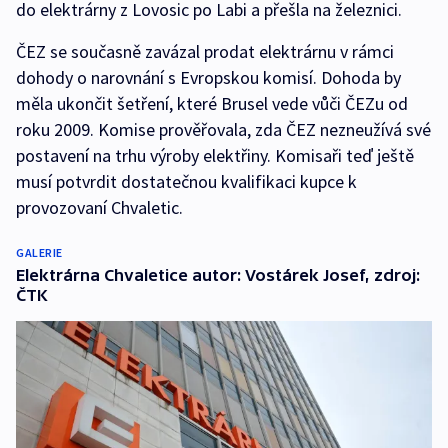
do elektrárny z Lovosic po Labi a přešla na železnici.
ČEZ se současně zavázal prodat elektrárnu v rámci
dohody o narovnání s Evropskou komisí. Dohoda by
měla ukončit šetření, které Brusel vede vůči ČEZu od
roku 2009. Komise prověřovala, zda ČEZ nezneužívá své
postavení na trhu výroby elektřiny. Komisaři teď ještě
musí potvrdit dostatečnou kvalifikaci kupce k
provozovaní Chvaletic.
GALERIE
Elektrárna Chvaletice autor: Vostárek Josef, zdroj:
ČTK