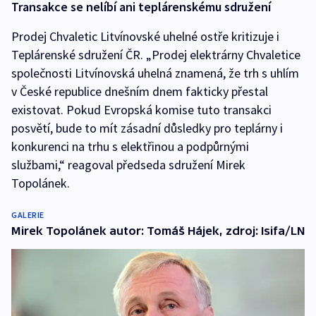
Transakce se nelíbí ani teplárenskému sdružení
Prodej Chvaletic Litvínovské uhelné ostře kritizuje i
Teplárenské sdružení ČR. „Prodej elektrárny Chvaletice
společnosti Litvínovská uhelná znamená, že trh s uhlím
v České republice dnešním dnem fakticky přestal
existovat. Pokud Evropská komise tuto transakci
posvětí, bude to mít zásadní důsledky pro teplárny i
konkurenci na trhu s elektřinou a podpůrnými
službami,“ reagoval předseda sdružení Mirek
Topolánek.
GALERIE
Mirek Topolánek autor: Tomáš Hájek, zdroj: Isifa/LN