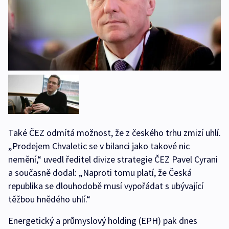
Také ČEZ odmítá možnost, že z českého trhu zmizí uhlí.
„Prodejem Chvaletic se v bilanci jako takové nic
nemění,“ uvedl ředitel divize strategie ČEZ Pavel Cyrani
a současně dodal: „Naproti tomu platí, že Česká
republika se dlouhodobě musí vypořádat s ubývající
těžbou hnědého uhlí.“
Energetický a průmyslový holding (EPH) pak dnes