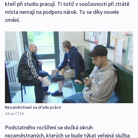
kteří při studiu pracují. Ti totiž v současnosti při ztrátě
místa nemají na podporu nárok. To se díky novele
změní.
Nezaměstnaní na úřadu práce
Zdroj:
ČT24
Podstatného rozšíření se dočká okruh
nezaměstnaných, kterých se bude týkat veřejná služba.