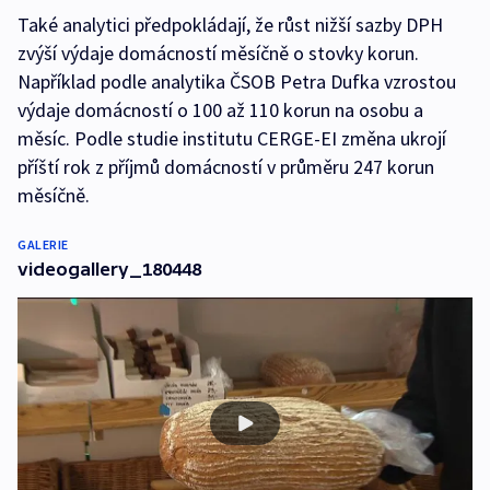
Také analytici předpokládají, že růst nižší sazby DPH
zvýší výdaje domácností měsíčně o stovky korun.
Například podle analytika ČSOB Petra Dufka vzrostou
výdaje domácností o 100 až 110 korun na osobu a
měsíc. Podle studie institutu CERGE-EI změna ukrojí
příští rok z příjmů domácností v průměru 247 korun
měsíčně.
GALERIE
videogallery_180448