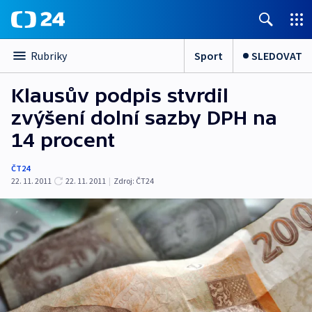
Sport
SLEDOVAT
Rubriky
Klausův podpis stvrdil
zvýšení dolní sazby DPH na
14 procent
ČT24
22. 11. 2011
22. 11. 2011
|
Zdroj:
ČT24