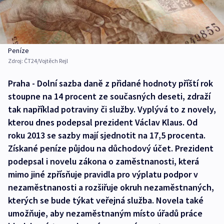
Peníze
Zdroj:
ČT24/Vojtěch Rejl
Praha - Dolní sazba daně z přidané hodnoty příští rok
stoupne na 14 procent ze současných deseti, zdraží
tak například potraviny či služby. Vyplývá to z novely,
kterou dnes podepsal prezident Václav Klaus. Od
roku 2013 se sazby mají sjednotit na 17,5 procenta.
Získané peníze půjdou na důchodový účet. Prezident
podepsal i novelu zákona o zaměstnanosti, která
mimo jiné zpřísňuje pravidla pro výplatu podpor v
nezaměstnanosti a rozšiřuje okruh nezaměstnaných,
kterých se bude týkat veřejná služba. Novela také
umožňuje, aby nezaměstnaným místo úřadů práce