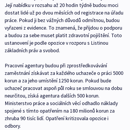
Její nabídku v rozsahu až 20 hodin týdně budou moci
dostat lidé už po dvou měsících od registrace na úřadu
práce. Pokud ji bez vážných důvodů odmítnou, budou
vyřazeni z evidence. To znamená, že přijdou o podporu
a budou za sebe muset platit zdravotní pojištění. Toto
ustanovení je podle opozice v rozporu s Listinou
základních práv a svobod.
Pracovní agentury budou při zprostředkovávání
zaměstnání získávat za každého uchazeče o práci 5000
korun a za jeho umístění 1250 korun. Pokud bude
uchazeč pracovat aspoň půl roku se smlouvou na dobu
neurčitou, získá agentura dalších 500 korun.
Ministerstvo práce a sociálních věcí odhadlo náklady
spojené s tímto opatřením na 180 milionů korun za
zhruba 90 tisíc lidí. Opatření kritizovala opozice i
odbory.