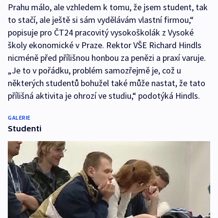
Prahu málo, ale vzhledem k tomu, že jsem student, tak
to stačí, ale ještě si sám vydělávám vlastní firmou,“
popisuje pro ČT24 pracovitý vysokoškolák z Vysoké
školy ekonomické v Praze. Rektor VŠE Richard Hindls
nicméně před přílišnou honbou za penězi a praxí varuje.
„Je to v pořádku, problém samozřejmě je, což u
některých studentů bohužel také může nastat, že tato
přílišná aktivita je ohrozí ve studiu,“ podotýká Hindls.
GALERIE
Studenti