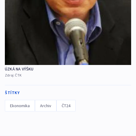
ÚZKÁ NA VÝŠKU
Zdroj:
ČTK
ŠTÍTKY
Ekonomika
Archiv
ČT24