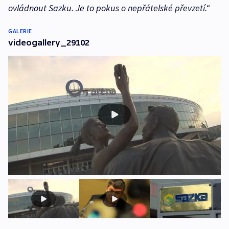
ovládnout Sazku. Je to pokus o nepřátelské převzetí.“
GALERIE
videogallery_29102