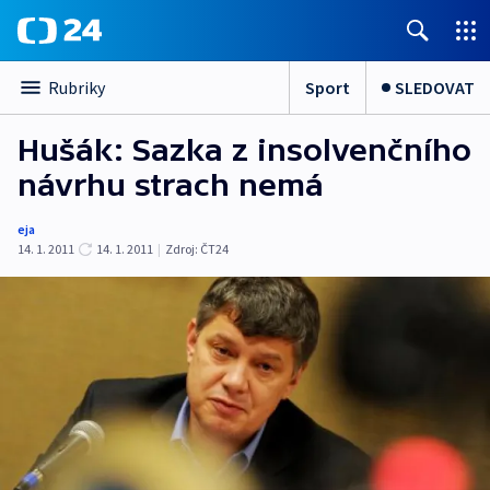
Sport
SLEDOVAT
Rubriky
Hušák: Sazka z insolvenčního
návrhu strach nemá
eja
14. 1. 2011
14. 1. 2011
|
Zdroj:
ČT24