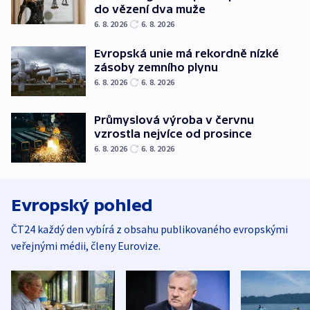
do vězení dva muže
6. 8. 2026
6. 8. 2026
Evropská unie má rekordně nízké
zásoby zemního plynu
6. 8. 2026
6. 8. 2026
Průmyslová výroba v červnu
vzrostla nejvíce od prosince
6. 8. 2026
6. 8. 2026
Evropský pohled
ČT24 každý den vybírá z obsahu publikovaného evropskými
veřejnými médii, členy Eurovize.