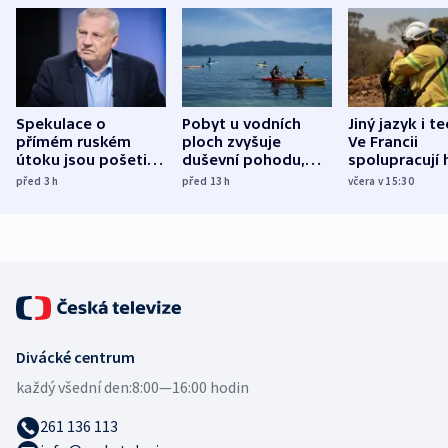
Spekulace o
Pobyt u vodních
Jiný jazyk i t
přímém ruském
ploch zvyšuje
Ve Francii
útoku jsou pošetilé,
duševní pohodu,
spolupracují h
míní estonský
ukázala
různých zemí
před 3
h
před 13
h
včera v 15:30
bezpečnostní
mezinárodní studie
expert
Divácké centrum
každý všední den:
8:00—16:00 hodin
261 136 113