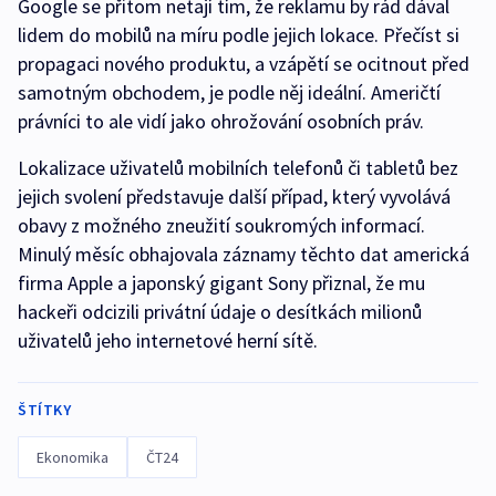
Google se přitom netají tím, že reklamu by rád dával
lidem do mobilů na míru podle jejich lokace. Přečíst si
propagaci nového produktu, a vzápětí se ocitnout před
samotným obchodem, je podle něj ideální. Američtí
právníci to ale vidí jako ohrožování osobních práv.
Lokalizace uživatelů mobilních telefonů či tabletů bez
jejich svolení představuje další případ, který vyvolává
obavy z možného zneužití soukromých informací.
Minulý měsíc obhajovala záznamy těchto dat americká
firma Apple a japonský gigant Sony přiznal, že mu
hackeři odcizili privátní údaje o desítkách milionů
uživatelů jeho internetové herní sítě.
ŠTÍTKY
Ekonomika
ČT24