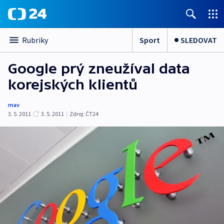
Sport
SLEDOVAT
Rubriky
Google prý zneužíval data
korejských klientů
mav
3. 5. 2011
3. 5. 2011
|
Zdroj:
ČT24