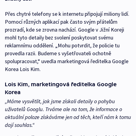
Přes chytré telefony se k internetu připojují miliony lidí.
Pomocí různých aplikací pak často svým přátelům
prozradí, kde se zrovna nachází. Google v Jižní Koreji
mohl tyto detaily bez svolení poskytovat svému
reklamnímu oddělení. „Mohu potvrdit, že policie tu
provedla razii. Budeme s vyšetřovateli ochotně
spolupracovat,“ uvedla marketingová ředitelka Google
Korea Lois Kim.
Lois Kim, marketingová ředitelka Google
Korea
„Máme vysvětlit, jak jsme získali detaily o pohybu
uživatelů Googlu. Trváme ale na tom, že informace o
aktuální poloze získáváme jen od těch, kteří nám k tomu
dají souhlas.“