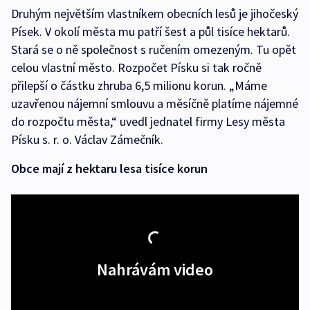
Druhým největším vlastníkem obecních lesů je jihočeský
Písek. V okolí města mu patří šest a půl tisíce hektarů.
Stará se o ně společnost s ručením omezeným. Tu opět
celou vlastní město. Rozpočet Písku si tak ročně
přilepší o částku zhruba 6,5 milionu korun. „Máme
uzavřenou nájemní smlouvu a měsíčně platíme nájemné
do rozpočtu města,“ uvedl jednatel firmy Lesy města
Písku s. r. o. Václav Zámečník.
Obce mají z hektaru lesa tisíce korun
Nahrávám video