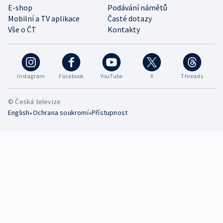
E-shop
Podávání námětů
Mobilní a TV aplikace
Časté dotazy
Vše o ČT
Kontakty
Instagram
Facebook
YouTube
X
Threads
© Česká televize
•
•
English
Ochrana soukromí
Přístupnost