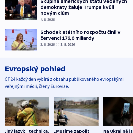
Skupina amerických států vedených
demokraty žaluje Trumpa kvůli
novým clům
4. 8. 2026
Schodek státního rozpočtu činil v
červenci 176,6 miliardy
3. 8. 2026
3. 8. 2026
Evropský pohled
ČT24 každý den vybírá z obsahu publikovaného evropskými
veřejnými médii, členy Eurovize.
Jiný jazyk i technika.
„Musíme zapojit
Na Ukrajině j