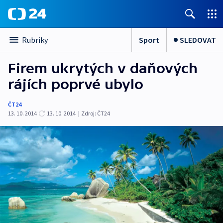
Sport
SLEDOVAT
Rubriky
Firem ukrytých v daňových
rájích poprvé ubylo
ČT24
13. 10. 2014
13. 10. 2014
|
Zdroj:
ČT24