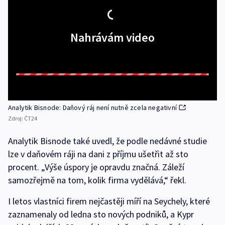
Nahrávám video
Analytik Bisnode: Daňový ráj není nutně zcela negativní
Zdroj:
ČT24
Analytik Bisnode také uvedl, že podle nedávné studie
lze v daňovém ráji na dani z příjmu ušetřit až sto
procent. „Výše úspory je opravdu značná. Záleží
samozřejmě na tom, kolik firma vydělává,“ řekl.
I letos vlastníci firem nejčastěji míří na Seychely, které
zaznamenaly od ledna sto nových podniků, a Kypr