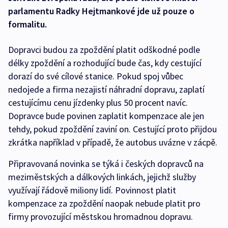
parlamentu Radky Hejtmankové jde už pouze o
formalitu.
Dopravci budou za zpoždění platit odškodné podle
délky zpoždění a rozhodující bude čas, kdy cestující
dorazí do své cílové stanice. Pokud spoj vůbec
nedojede a firma nezajistí náhradní dopravu, zaplatí
cestujícímu cenu jízdenky plus 50 procent navíc.
Dopravce bude povinen zaplatit kompenzace ale jen
tehdy, pokud zpoždění zaviní on. Cestující proto přijdou
zkrátka například v případě, že autobus uvázne v zácpě.
Připravovaná novinka se týká i českých dopravců na
meziměstských a dálkových linkách, jejichž služby
využívají řádově miliony lidí. Povinnost platit
kompenzace za zpoždění naopak nebude platit pro
firmy provozující městskou hromadnou dopravu.