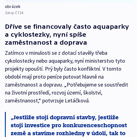
obrázek
Zdroj:
ČT24
Dříve se financovaly často aquaparky
a cyklostezky, nyní spíše
zaměstnanost a doprava
Zatímco v minulosti se z dotací stavěly třeba
cykolostezky nebo aquaparky, nyní ministerstvo tyto
projekty opouští. Prý byly často konfliktní. V tomto
období mají proto peníze putovat hlavně na
zaměstnanost a dopravu. „Potřebujeme se soustředit
na životní prostředí, rozvoj území, školství,
zaměstnanost,“ potvrzuje Letáčková.
Jestliže stojí dopravní stavby, jestliže
stojí investice pro konkurenceschopnost
země a stavíme rozhledny v údolí, tak to