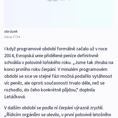
obrázek
Zdroj:
ČT24
I když programové období formálně začalo už v roce
2014, Evropská unie přidělené peníze definitivně
schválila v polovině loňského roku. „Jsme tak zhruba na
konci prvního roku čerpání. V minulém programovém
období se sice ve stejné fázi možná podařilo vytáhnout
víc peněz, ale oproti současnosti trvalo déle, než se
rozhodlo, do čeho konkrétně půjdou,“ doplnila
Letáčková.
V dalším období se podle ní čerpání výrazně zrychlí.
„Řídicím orgánům se ulevilo, v první polovině letošního