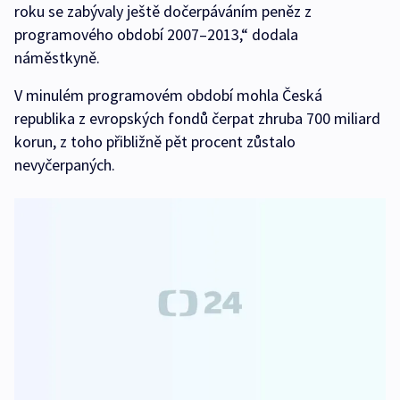
roku se zabývaly ještě dočerpáváním peněz z
programového období 2007–2013,“ dodala
náměstkyně.
V minulém programovém období mohla Česká
republika z evropských fondů čerpat zhruba 700 miliard
korun, z toho přibližně pět procent zůstalo
nevyčerpaných.