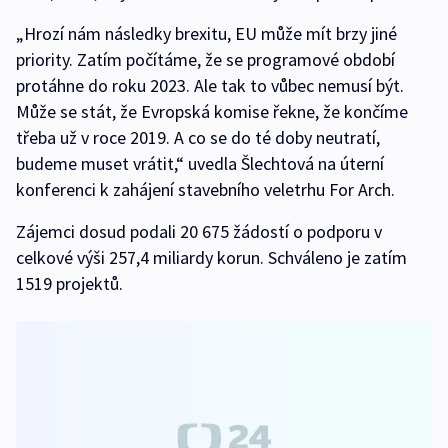
„Hrozí nám následky brexitu, EU může mít brzy jiné
priority. Zatím počítáme, že se programové období
protáhne do roku 2023. Ale tak to vůbec nemusí být.
Může se stát, že Evropská komise řekne, že končíme
třeba už v roce 2019. A co se do té doby neutratí,
budeme muset vrátit,“ uvedla Šlechtová na úterní
konferenci k zahájení stavebního veletrhu For Arch.
Zájemci dosud podali 20 675 žádostí o podporu v
celkové výši 257,4 miliardy korun. Schváleno je zatím
1519 projektů.