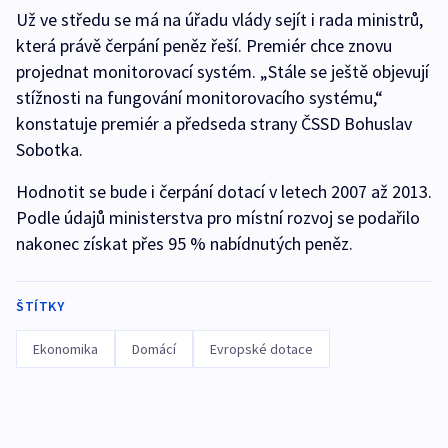
Už ve středu se má na úřadu vlády sejít i rada ministrů,
která právě čerpání peněz řeší. Premiér chce znovu
projednat monitorovací systém. „Stále se ještě objevují
stížnosti na fungování monitorovacího systému,“
konstatuje premiér a předseda strany ČSSD Bohuslav
Sobotka.
Hodnotit se bude i čerpání dotací v letech 2007 až 2013.
Podle údajů ministerstva pro místní rozvoj se podařilo
nakonec získat přes 95 % nabídnutých peněz.
ŠTÍTKY
Ekonomika
Domácí
Evropské dotace