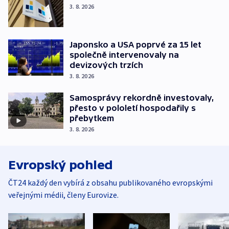
3. 8. 2026
Japonsko a USA poprvé za 15 let
společně intervenovaly na
devizových trzích
3. 8. 2026
Samosprávy rekordně investovaly,
přesto v pololetí hospodařily s
přebytkem
3. 8. 2026
Evropský pohled
ČT24 každý den vybírá z obsahu publikovaného evropskými
veřejnými médii, členy Eurovize.