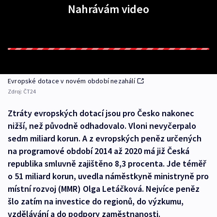
Nahrávám video
Evropské dotace v novém období nezahálí
Zdroj:
ČT24
Ztráty evropských dotací jsou pro Česko nakonec
nižší, než původně odhadovalo. Vloni nevyčerpalo
sedm miliard korun. A z evropských peněz určených
na programové období 2014 až 2020 má již Česká
republika smluvně zajištěno 8,3 procenta. Jde téměř
o 51 miliard korun, uvedla náměstkyně ministryně pro
místní rozvoj (MMR) Olga Letáčková. Nejvíce peněz
šlo zatím na investice do regionů, do výzkumu,
vzdělávání a do podpory zaměstnanosti.