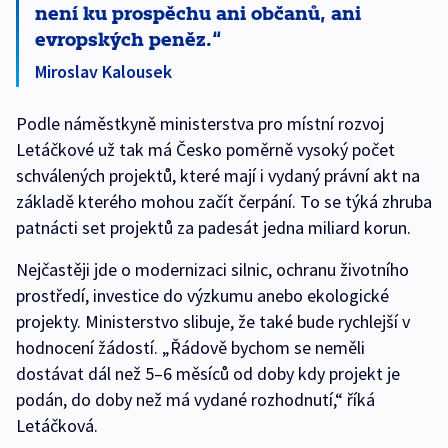
není ku prospěchu ani občanů, ani
evropských peněz.
Miroslav Kalousek
Podle náměstkyně ministerstva pro místní rozvoj
Letáčkové už tak má Česko poměrně vysoký počet
schválených projektů, které mají i vydaný právní akt na
základě kterého mohou začít čerpání. To se týká zhruba
patnácti set projektů za padesát jedna miliard korun.
Nejčastěji jde o modernizaci silnic, ochranu životního
prostředí, investice do výzkumu anebo ekologické
projekty. Ministerstvo slibuje, že také bude rychlejší v
hodnocení žádostí. „Řádově bychom se neměli
dostávat dál než 5–6 měsíců od doby kdy projekt je
podán, do doby než má vydané rozhodnutí,“ říká
Letáčková.