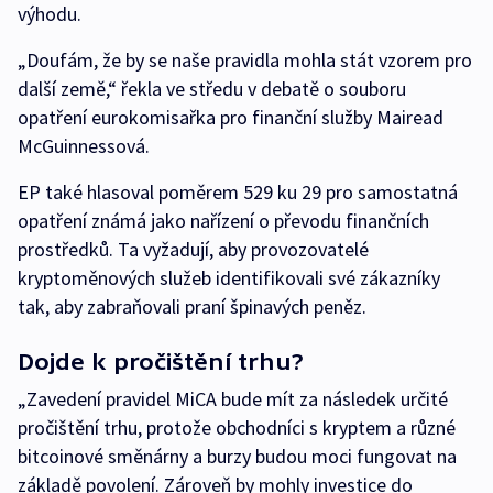
výhodu.
„Doufám, že by se naše pravidla mohla stát vzorem pro
další země,“ řekla ve středu v debatě o souboru
opatření eurokomisařka pro finanční služby Mairead
McGuinnessová.
EP také hlasoval poměrem 529 ku 29 pro samostatná
opatření známá jako nařízení o převodu finančních
prostředků. Ta vyžadují, aby provozovatelé
kryptoměnových služeb identifikovali své zákazníky
tak, aby zabraňovali praní špinavých peněz.
Dojde k pročištění trhu?
„Zavedení pravidel MiCA bude mít za následek určité
pročištění trhu, protože obchodníci s kryptem a různé
bitcoinové směnárny a burzy budou moci fungovat na
základě povolení. Zároveň by mohly investice do