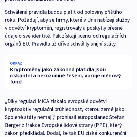
Schválená pravidla budou platit od poloviny příštího
roku. Požadují, aby se firmy, které v Unii nabízejí služby
v odvětví kryptoměn, registrovaly a poskytly přesné
údaje o své identitě. Pak získají licenci od regulačních
orgánů EU. Pravidla už dříve schválily unijní státy.
ODKAZ
Kryptoměny jako zákonná platidla jsou
riskantní a nerozumné řešení, varuje měnový
fond
„Díky regulaci MiCA získalo evropské odvětví
kryptoaktiv regulační průhlednost, kterou země jako
Spojené státy nemají,“ prohlásil europoslanec Stefan
Berger z frakce Evropské lidové strany (PPE), který
zákon předkládal. Dodal, že tak EU získá konkurenční