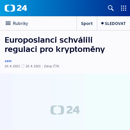
Sport
SLEDOVAT
Rubriky
Europoslanci schválili
regulaci pro kryptoměny
zem
20. 4. 2023
20. 4. 2023
|
Zdroj:
ČTK