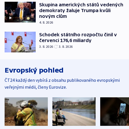
Skupina amerických států vedených
demokraty žaluje Trumpa kvůli
novým clům
4. 8. 2026
Schodek státního rozpočtu činil v
červenci 176,6 miliardy
3. 8. 2026
3. 8. 2026
Evropský pohled
ČT24 každý den vybírá z obsahu publikovaného evropskými
veřejnými médii, členy Eurovize.