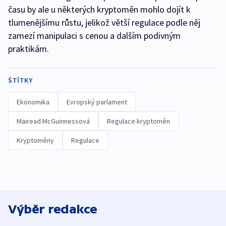
času by ale u některých kryptoměn mohlo dojít k
tlumenějšímu růstu, jelikož větší regulace podle něj
zamezí manipulaci s cenou a dalším podivným
praktikám.
ŠTÍTKY
Ekonomika
Evropský parlament
Mairead McGuinnessová
Regulace kryptoměn
Kryptoměny
Regulace
Výběr redakce