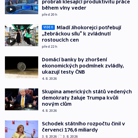
probrali klesající produktivitu práce
během vlny veder
před 20
h
Mladí Jihokorejci potřebují
VIDEO
„žebráckou sílu“ k zvládnutí
rostoucích cen
před 22
h
Domácí banky by zhoršení
ekonomických podmínek zvládly,
ukazují testy ČNB
4. 8. 2026
Skupina amerických států vedených
demokraty žaluje Trumpa kvůli
novým clům
4. 8. 2026
Schodek státního rozpočtu činil v
červenci 176,6 miliardy
3. 8. 2026
3. 8. 2026