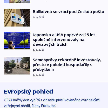
Balíkovna se vrací pod Českou poštu
3. 8. 2026
Japonsko a USA poprvé za 15 let
společně intervenovaly na
devizových trzích
3. 8. 2026
Samosprávy rekordně investovaly,
přesto v pololetí hospodařily s
přebytkem
3. 8. 2026
Evropský pohled
ČT24 každý den vybírá z obsahu publikovaného evropskými
veřejnými médii, členy Eurovize.