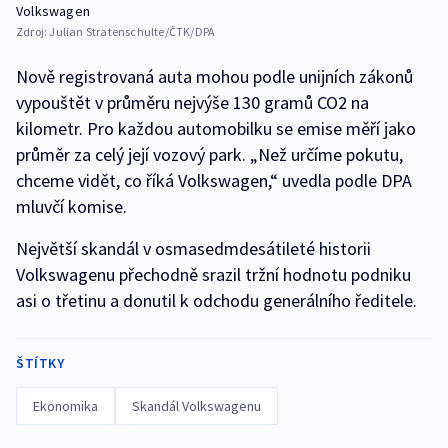
Volkswagen
Zdroj:
Julian Stratenschulte/ČTK/DPA
Nově registrovaná auta mohou podle unijních zákonů
vypouštět v průměru nejvýše 130 gramů CO2 na
kilometr. Pro každou automobilku se emise měří jako
průměr za celý její vozový park. „Než určíme pokutu,
chceme vidět, co říká Volkswagen,“ uvedla podle DPA
mluvčí komise.
Největší skandál v osmasedmdesátileté historii
Volkswagenu přechodně srazil tržní hodnotu podniku
asi o třetinu a donutil k odchodu generálního ředitele.
ŠTÍTKY
Ekonomika
Skandál Volkswagenu