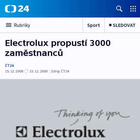
Sport
SLEDOVAT
Rubriky
Electrolux propustí 3000
zaměstnanců
ČT24
15. 12. 2008
15. 12. 2008
|
Zdroj:
ČT24