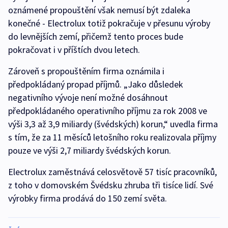
oznámené propouštění však nemusí být zdaleka
konečné - Electrolux totiž pokračuje v přesunu výroby
do levnějších zemí, přičemž tento proces bude
pokračovat i v příštích dvou letech.
Zároveň s propouštěním firma oznámila i
předpokládaný propad příjmů. „Jako důsledek
negativního vývoje není možné dosáhnout
předpokládaného operativního příjmu za rok 2008 ve
výši 3,3 až 3,9 miliardy (švédských) korun,“ uvedla firma
s tím, že za 11 měsíců letošního roku realizovala příjmy
pouze ve výši 2,7 miliardy švédských korun.
Electrolux zaměstnává celosvětově 57 tisíc pracovníků,
z toho v domovském Švédsku zhruba tři tisíce lidí. Své
výrobky firma prodává do 150 zemí světa.