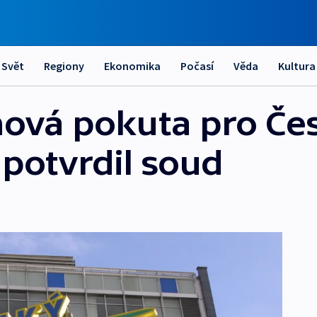
Svět
Regiony
Ekonomika
Počasí
Věda
Kultura
nová pokuta pro Če
 potvrdil soud