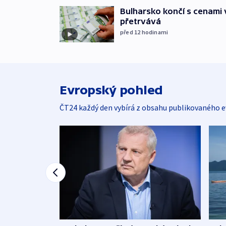
Bulharsko končí s cenami 
přetrvává
před 12
hodinami
Evropský pohled
ČT24 každý den vybírá z obsahu publikovaného e