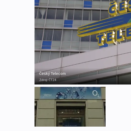
Český Telecom
Zdroj:
ČT24