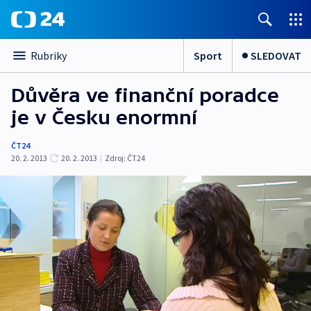
Sport
SLEDOVAT
Rubriky
Důvěra ve finanční poradce
je v Česku enormní
ČT24
20. 2. 2013
20. 2. 2013
|
Zdroj:
ČT24