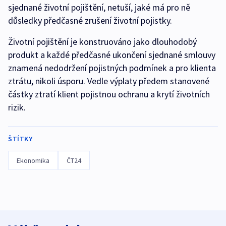
sjednané životní pojištění, netuší, jaké má pro ně
důsledky předčasné zrušení životní pojistky.
Životní pojištění je konstruováno jako dlouhodobý
produkt a každé předčasné ukončení sjednané smlouvy
znamená nedodržení pojistných podmínek a pro klienta
ztrátu, nikoli úsporu. Vedle výplaty předem stanovené
částky ztratí klient pojistnou ochranu a krytí životních
rizik.
ŠTÍTKY
Ekonomika
ČT24