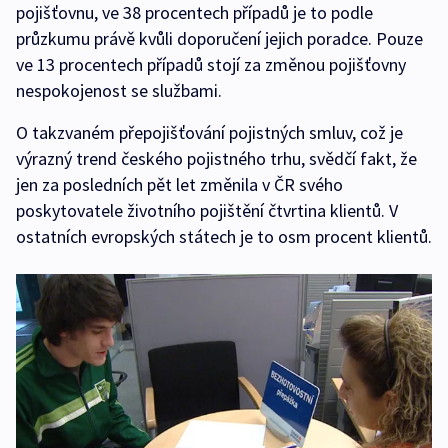
pojišťovnu, ve 38 procentech případů je to podle
průzkumu právě kvůli doporučení jejich poradce. Pouze
ve 13 procentech případů stojí za změnou pojišťovny
nespokojenost se službami.
O takzvaném přepojišťování pojistných smluv, což je
výrazný trend českého pojistného trhu, svědčí fakt, že
jen za posledních pět let změnila v ČR svého
poskytovatele životního pojištění čtvrtina klientů. V
ostatních evropských státech je to osm procent klientů.