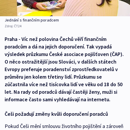
Jednání s finančním poradcem
Zdroj:
ČT24
Praha - Víc než polovina Čechů věří finančním
poradcům a dá na jejich doporučení. Tak vypadá
výsledek průzkumu České asociace pojišťoven (ČAP).
O něco ostražitější jsou Slováci, v dalších státech
Evropy preferuje poradenství zprostředkovatelů v
průměru jen kolem třetiny lidí. Průzkumu se
zúčastnila více než tisícovka lidí ve věku od 18 do 50
let. Na rady od poradců dávají častěji ženy, muži si
informace často sami vyhledávají na internetu.
Češi požadují změny kvůli doporučení poradců
Pokud Češi mění smlouvu životního pojištění a zároveň