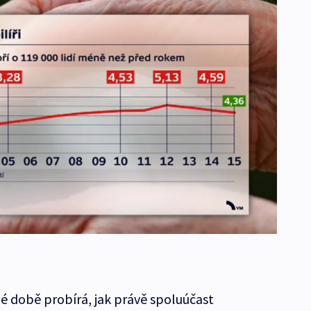
é době probírá, jak právě spoluúčast