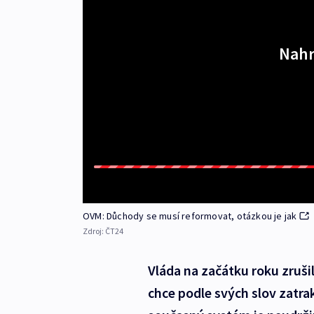
Nahr
OVM: Důchody se musí reformovat, otázkou je jak
Zdroj:
ČT24
Vláda na začátku roku zrušil
chce podle svých slov zatrak