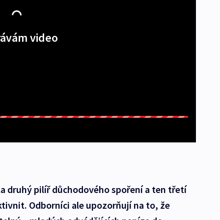
ávám video
a druhý pilíř důchodového spoření a ten třetí
tivnit. Odborníci ale upozorňují na to, že