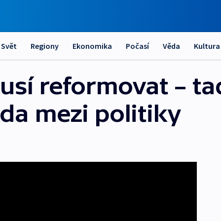
Svět
Regiony
Ekonomika
Počasí
Věda
Kultura
sí reformovat – ta
oda mezi politiky