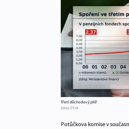
Třetí důchodový pilíř
Zdroj:
ČT24
Potůčkova komise v současn