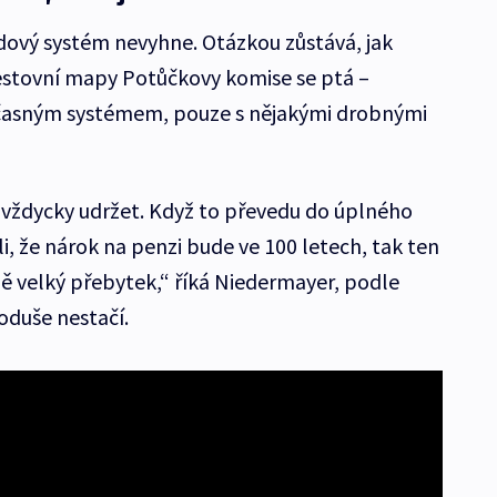
dový systém nevyhne. Otázkou zůstává, jak
estovní mapy Potůčkovy komise se ptá –
asným systémem, pouze s nějakými drobnými
 vždycky udržet. Když to převedu do úplného
, že nárok na penzi bude ve 100 letech, tak ten
 velký přebytek,“ říká Niedermayer, podle
oduše nestačí.