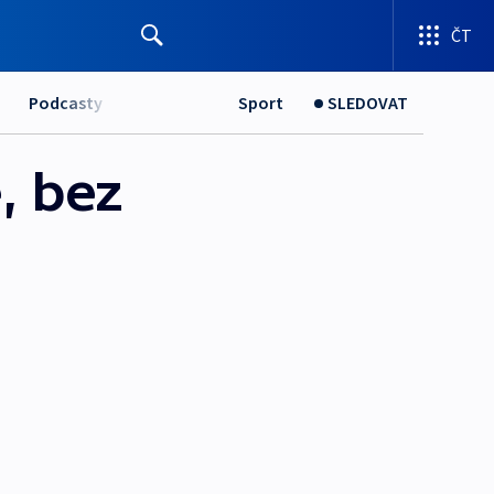
ČT
Podcasty
Sport
SLEDOVAT
, bez