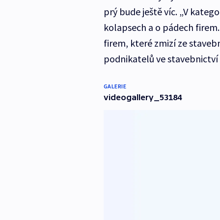
prý bude ještě víc. „V kateg
kolapsech a o pádech firem
firem, které zmizí ze staveb
podnikatelů ve stavebnictví
GALERIE
videogallery_53184