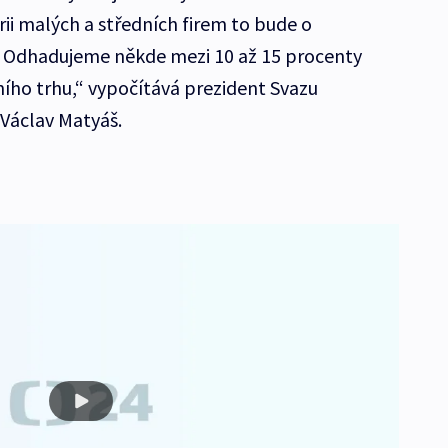
orii malých a středních firem to bude o
. Odhadujeme někde mezi 10 až 15 procenty
ního trhu,“ vypočítává prezident Svazu
 Václav Matyáš.