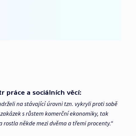
r práce a sociálních věcí:
eli na stávající úrovni tzn. vykryli proti sobě
 zakázek s růstem komerční ekonomiky, tak
 rostla někde mezi dvěma a třemi procenty.“