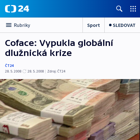
Sport
SLEDOVAT
Rubriky
Coface: Vypukla globální
dlužnická krize
ČT24
28. 5. 2008
28. 5. 2008
|
Zdroj:
ČT24