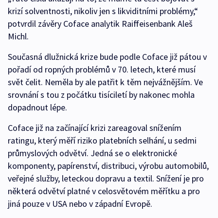
krizí solventnosti, nikoliv jen s likviditními problémy,“
potvrdil závěry Coface analytik Raiffeisenbank Aleš
Michl.
Současná dlužnická krize bude podle Coface již pátou v
pořadí od ropných problémů v 70. letech, které musí
svět čelit. Neměla by ale patřit k těm nejvážnějším. Ve
srovnání s tou z počátku tisíciletí by nakonec mohla
dopadnout lépe.
Coface již na začínající krizi zareagoval snížením
ratingu, který měří riziko platebních selhání, u sedmi
průmyslových odvětví. Jedná se o elektronické
komponenty, papírenství, distribuci, výrobu automobilů,
veřejné služby, leteckou dopravu a textil. Snížení je pro
některá odvětví platné v celosvětovém měřítku a pro
jiná pouze v USA nebo v západní Evropě.