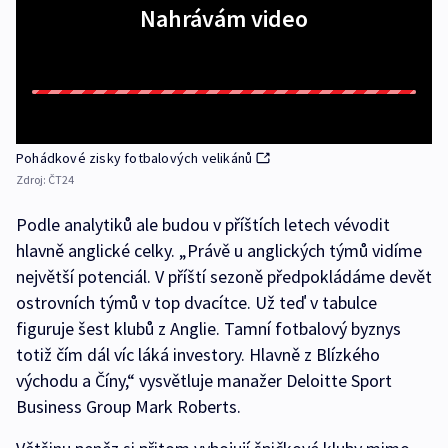
Nahrávám video
Pohádkové zisky fotbalových velikánů
Zdroj:
ČT24
Podle analytiků ale budou v příštích letech vévodit
hlavně anglické celky. „Právě u anglických týmů vidíme
největší potenciál. V příští sezoně předpokládáme devět
ostrovních týmů v top dvacítce. Už teď v tabulce
figuruje šest klubů z Anglie. Tamní fotbalový byznys
totiž čím dál víc láká investory. Hlavně z Blízkého
východu a Číny,“ vysvětluje manažer Deloitte Sport
Business Group Mark Roberts.