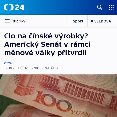
Sport
SLEDOVAT
Rubriky
Clo na čínské výrobky?
Americký Senát v rámci
měnové války přitvrdil
ČT24
12. 10. 2011
12. 10. 2011
|
Zdroj:
ČT24