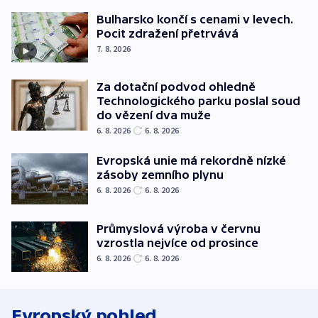
Bulharsko končí s cenami v levech.
Pocit zdražení přetrvává
7. 8. 2026
Za dotační podvod ohledně
Technologického parku poslal soud
do vězení dva muže
6. 8. 2026
6. 8. 2026
Evropská unie má rekordně nízké
zásoby zemního plynu
6. 8. 2026
6. 8. 2026
Průmyslová výroba v červnu
vzrostla nejvíce od prosince
6. 8. 2026
6. 8. 2026
Evropský pohled