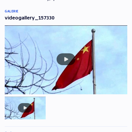
GALERIE
videogallery_157330