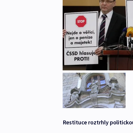
Restituce roztrhly politick