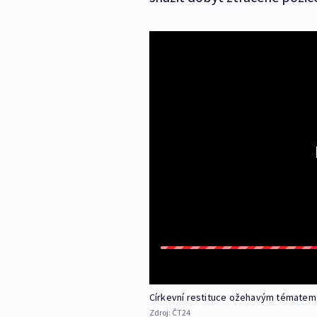
Církevní restituce ožehavým tématem
Zdroj:
ČT24