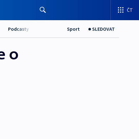
ČT
Podcasty
Sport
SLEDOVAT
e o