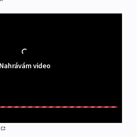
Nahrávám video