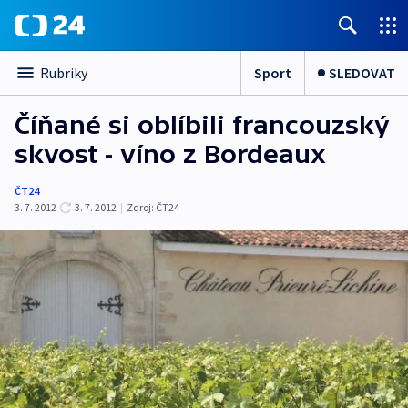
Sport
SLEDOVAT
Rubriky
Číňané si oblíbili francouzský
skvost - víno z Bordeaux
ČT24
3. 7. 2012
3. 7. 2012
|
Zdroj:
ČT24