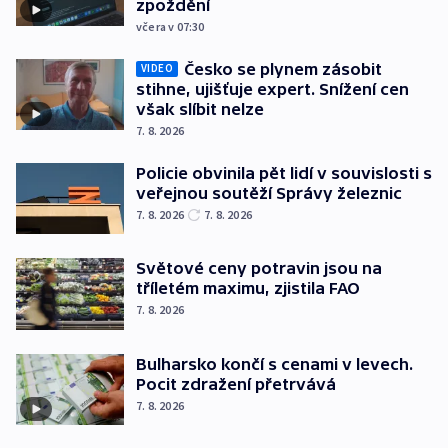
zpoždění
včera v 07:30
Česko se plynem zásobit
VIDEO
stihne, ujišťuje expert. Snížení cen
však slíbit nelze
7. 8. 2026
Policie obvinila pět lidí v souvislosti s
veřejnou soutěží Správy železnic
7. 8. 2026
7. 8. 2026
Světové ceny potravin jsou na
tříletém maximu, zjistila FAO
7. 8. 2026
Bulharsko končí s cenami v levech.
Pocit zdražení přetrvává
7. 8. 2026