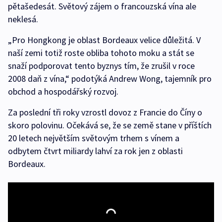
pětašedesát. Světový zájem o francouzská vína ale
neklesá.
„Pro Hongkong je oblast Bordeaux velice důležitá. V
naší zemi totiž roste obliba tohoto moku a stát se
snaží podporovat tento byznys tím, že zrušil v roce
2008 daň z vína,“ podotýká Andrew Wong, tajemník pro
obchod a hospodářský rozvoj.
Za poslední tři roky vzrostl dovoz z Francie do Číny o
skoro polovinu. Očekává se, že se země stane v příštích
20 letech největším světovým trhem s vínem a
odbytem čtvrt miliardy lahví za rok jen z oblasti
Bordeaux.