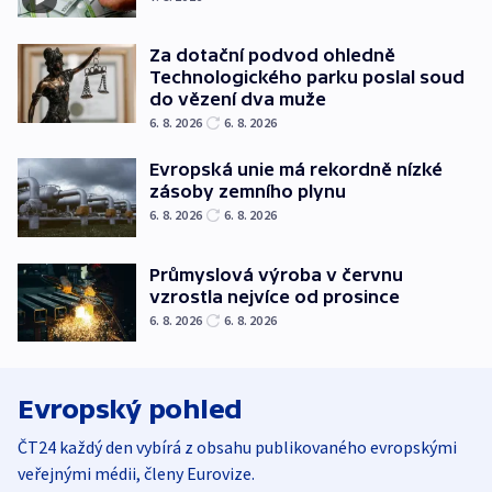
Za dotační podvod ohledně
Technologického parku poslal soud
do vězení dva muže
6. 8. 2026
6. 8. 2026
Evropská unie má rekordně nízké
zásoby zemního plynu
6. 8. 2026
6. 8. 2026
Průmyslová výroba v červnu
vzrostla nejvíce od prosince
6. 8. 2026
6. 8. 2026
Evropský pohled
ČT24 každý den vybírá z obsahu publikovaného evropskými
veřejnými médii, členy Eurovize.