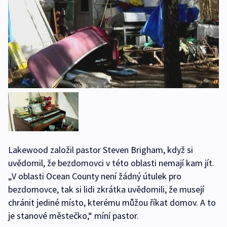
Lakewood založil pastor Steven Brigham, když si
uvědomil, že bezdomovci v této oblasti nemají kam jít.
„V oblasti Ocean County není žádný útulek pro
bezdomovce, tak si lidi zkrátka uvědomili, že musejí
chránit jediné místo, kterému můžou říkat domov. A to
je stanové městečko,“ míní pastor.