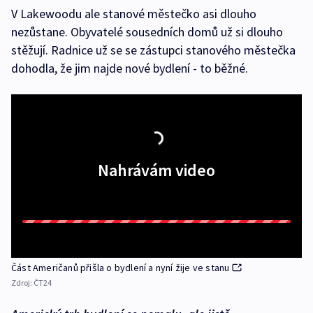
V Lakewoodu ale stanové městečko asi dlouho
nezůstane. Obyvatelé sousedních domů už si dlouho
stěžují. Radnice už se se zástupci stanového městečka
dohodla, že jim najde nové bydlení - to běžné.
Nahrávám video
Část Američanů přišla o bydlení a nyní žije ve stanu
Zdroj:
ČT24