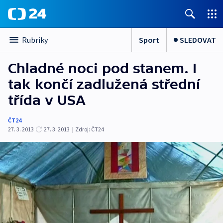
Sport
SLEDOVAT
Rubriky
Chladné noci pod stanem. I
tak končí zadlužená střední
třída v USA
ČT24
27. 3. 2013
27. 3. 2013
|
Zdroj:
ČT24