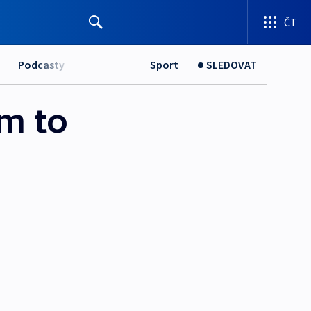
ČT
Podcasty
Sport
SLEDOVAT
im to