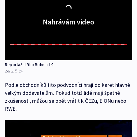
Nahrávám video
Reportáž Jiřího Böhma
Zdroj:
ČT24
Podle obchodníků tito podvodníci hrají do karet hlavně
velkým dodavatelům. Pokud totiž lidé mají špatné
zkušenosti, můžou se opět vrátit k ČEZu, E.ONu nebo
RWE.