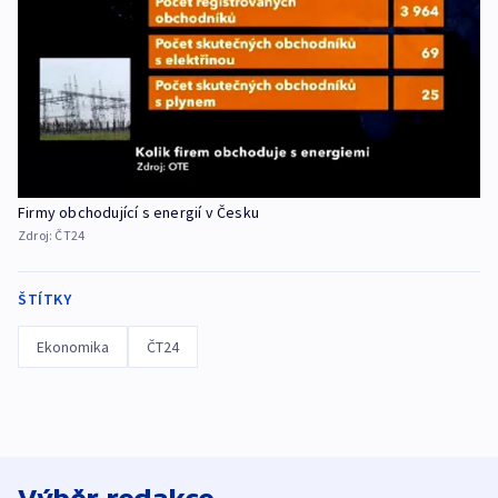
Firmy obchodující s energií v Česku
Zdroj:
ČT24
ŠTÍTKY
Ekonomika
ČT24