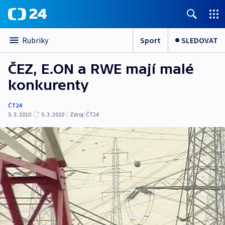
Sport
SLEDOVAT
Rubriky
ČEZ, E.ON a RWE mají malé
konkurenty
ČT24
5. 3. 2010
5. 3. 2010
|
Zdroj:
ČT24