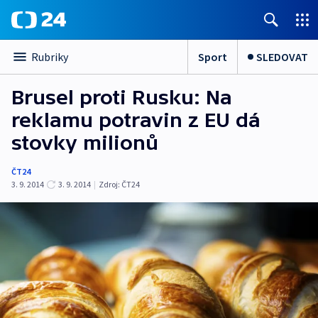
Sport
SLEDOVAT
Rubriky
Brusel proti Rusku: Na
reklamu potravin z EU dá
stovky milionů
ČT24
3. 9. 2014
3. 9. 2014
|
Zdroj:
ČT24