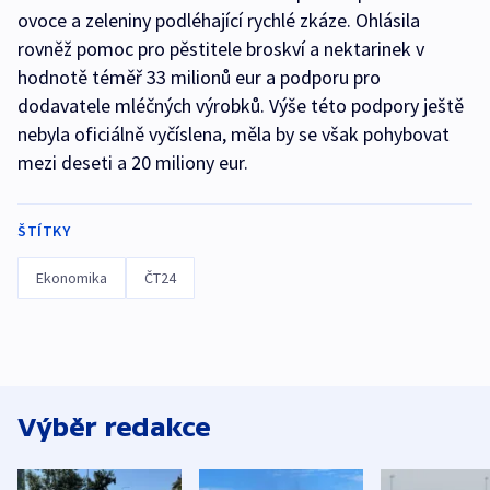
ovoce a zeleniny podléhající rychlé zkáze. Ohlásila
rovněž pomoc pro pěstitele broskví a nektarinek v
hodnotě téměř 33 milionů eur a podporu pro
dodavatele mléčných výrobků. Výše této podpory ještě
nebyla oficiálně vyčíslena, měla by se však pohybovat
mezi deseti a 20 miliony eur.
ŠTÍTKY
Ekonomika
ČT24
Výběr redakce