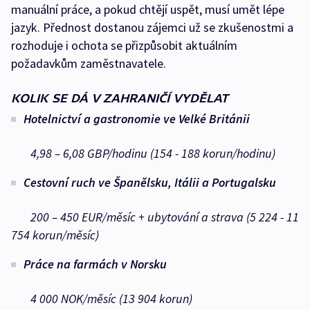
manuální práce, a pokud chtějí uspět, musí umět lépe
jazyk. Přednost dostanou zájemci už se zkušenostmi a
rozhoduje i ochota se přizpůsobit aktuálním
požadavkům zaměstnavatele.
KOLIK SE DÁ V ZAHRANIČÍ VYDĚLAT
Hotelnictví a gastronomie ve Velké Británii
4,98 – 6,08 GBP/hodinu (154 - 188 korun/hodinu)
Cestovní ruch ve Španělsku, Itálii a Portugalsku
200 – 450 EUR/měsíc + ubytování a strava (5 224 - 11
754 korun/měsíc)
Práce na farmách v Norsku
4 000 NOK/měsíc (13 904 korun)