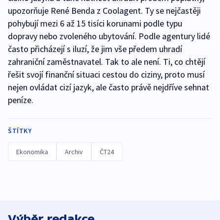
upozorňuje René Benda z Coolagent. Ty se nejčastěji
pohybují mezi 6 až 15 tisíci korunami podle typu
dopravy nebo zvoleného ubytování. Podle agentury lidé
často přicházejí s iluzí, že jim vše předem uhradí
zahraniční zaměstnavatel. Tak to ale není. Ti, co chtějí
řešit svojí finanční situaci cestou do ciziny, proto musí
nejen ovládat cizí jazyk, ale často právě nejdříve sehnat
peníze.
ŠTÍTKY
Ekonomika
Archiv
ČT24
Výběr redakce