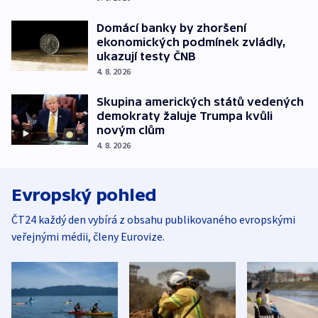
Domácí banky by zhoršení
ekonomických podmínek zvládly,
ukazují testy ČNB
4. 8. 2026
Skupina amerických států vedených
demokraty žaluje Trumpa kvůli
novým clům
4. 8. 2026
Evropský pohled
ČT24 každý den vybírá z obsahu publikovaného evropskými
veřejnými médii, členy Eurovize.