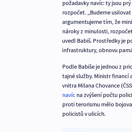
požadavky navíc: ty jsou prý
rozpočet. „Budeme usilovat 
argumentujeme tím, že minis
nároky z minulosti, rozpočet 
uvedl Babiš. Prostředky je p
infrastruktury, obnovu pamá
Podle Babiše je jednou z pri
tajné služby. Ministr financí
vnitra Milana Chovance (ČS
navíc
na zvýšení počtu polici
proti terorismu mělo bojova
policistů v ulicích.