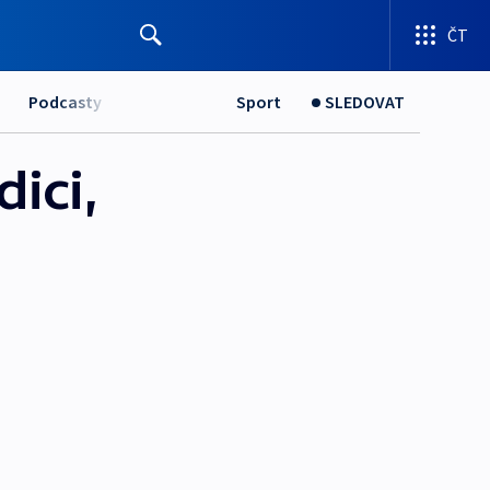
ČT
Podcasty
Sport
SLEDOVAT
ici,