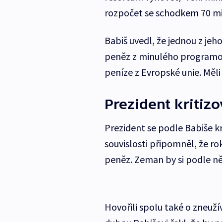
rozpočet se schodkem 70 mi
Babiš uvedl, že jednou z jeh
peněz z minulého programo
peníze z Evropské unie. Měli
Prezident kritizo
Prezident se podle Babiše krit
souvislosti připomněl, že ro
peněz. Zeman by si podle ně
Hovořili spolu také o zneužív