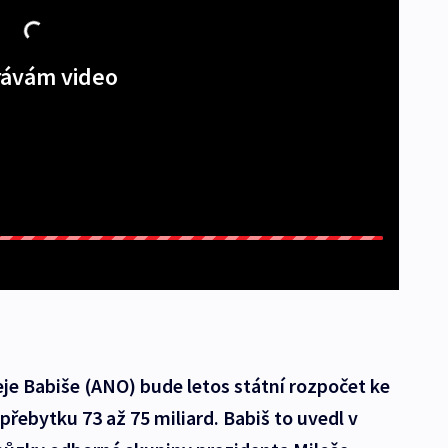
ávám video
eje Babiše (ANO) bude letos státní rozpočet ke
přebytku 73 až 75 miliard. Babiš to uvedl v