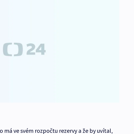
tro má ve svém rozpočtu rezervy a že by uvítal,