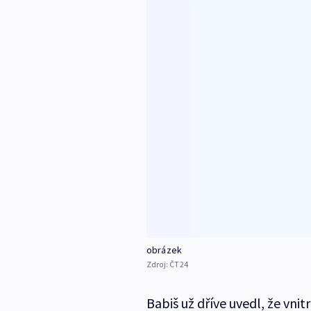
obrázek
Zdroj:
ČT24
Babiš už dříve uvedl, že vni