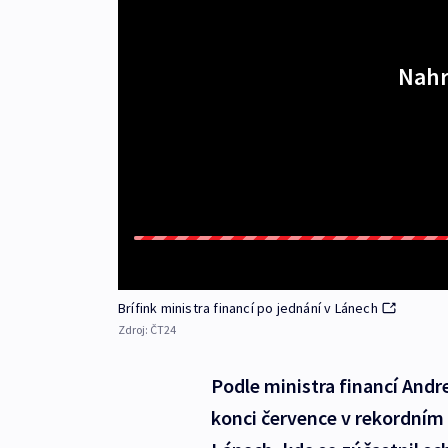
Nahr
Brífink ministra financí po jednání v Lánech
Zdroj:
ČT24
Podle ministra financí Andr
konci července v rekordním 