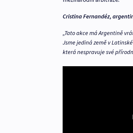
Cristina Fernandéz, argenti
„Tato akce má Argentině vrát
Jsme jediná země v Latinské
která nespravuje své přírodn