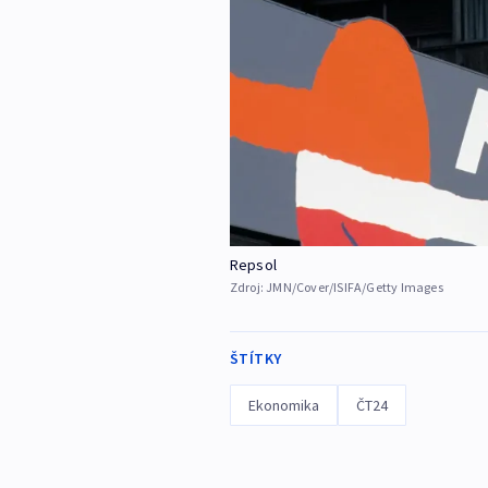
Repsol
Zdroj:
JMN/Cover/ISIFA/Getty Images
ŠTÍTKY
Ekonomika
ČT24