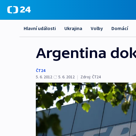
Hlavní události
Ukrajina
Volby
Domácí
Argentina dok
ČT24
5. 6. 2012
5. 6. 2012
|
Zdroj:
ČT24