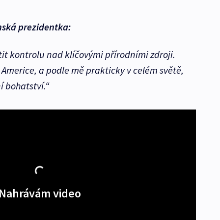
nská prezidentka:
it kontrolu nad klíčovými přírodními zdroji.
 Americe, a podle mě prakticky v celém světě,
í bohatství.“
Nahrávám video