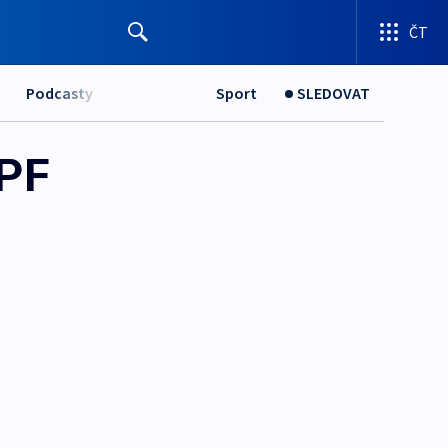
ČT
Podcasty
Sport
SLEDOVAT
YPF