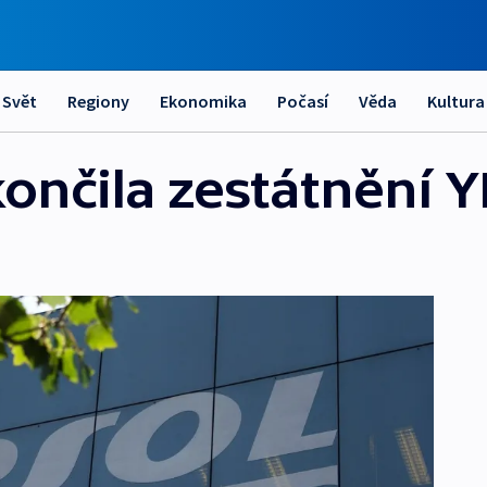
Svět
Regiony
Ekonomika
Počasí
Věda
Kultura
ončila zestátnění 