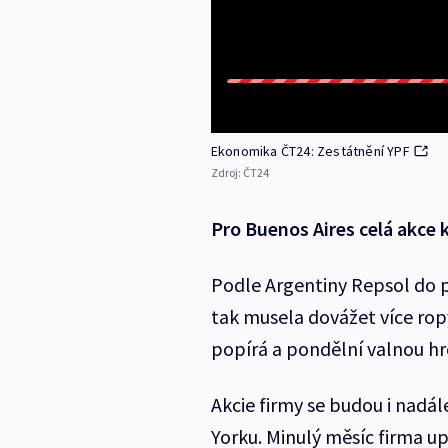
Ekonomika ČT24: Zestátnění YPF
Zdroj:
ČT24
Pro Buenos Aires celá akce 
Podle Argentiny Repsol do 
tak musela dovážet více ropy
popírá a pondělní valnou h
Akcie firmy se budou i nadá
Yorku. Minulý měsíc firma up